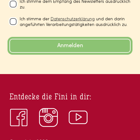
Ich stimme dem Empfang des Newsletters ausdrücklich
zu.
Ich stimme der
Datenschutzerklärung
und den darin
angeführten Verarbeitungstätigkeiten ausdrücklich zu.
Anmelden
Entdecke die Fini in dir: