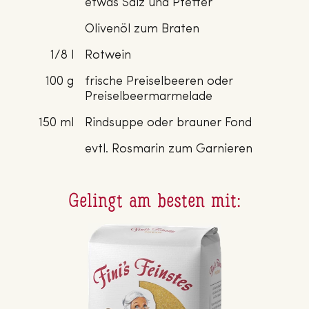
etwas Salz und Pfeffer
Olivenöl zum Braten
1/8 l
Rotwein
100 g
frische Preiselbeeren oder
Preiselbeermarmelade
150 ml
Rindsuppe oder brauner Fond
evtl. Rosmarin zum Garnieren
Gelingt am besten mit: