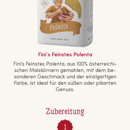
Fini’s Feinstes Polenta
Fini’s Feinstes Polenta, aus 100% ös­ter­rei­chi­
schen Mais­kör­nern gemahlen, mit dem be­
son­de­ren Geschmack und der ein­zig­ar­ti­gen
Farbe, ist ideal für den süßen oder pikanten
Genuss.
Zubereitung