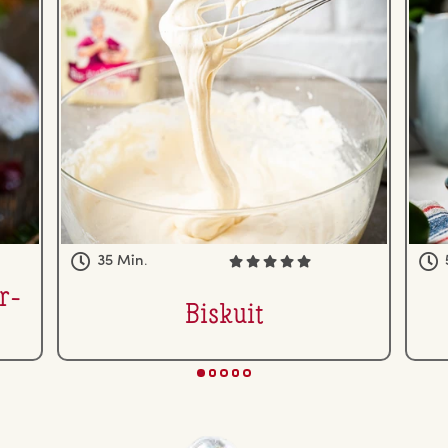
35 Min.
r­
Biskuit