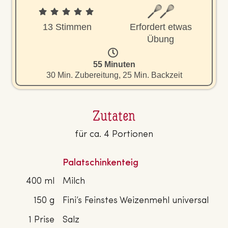
13 Stimmen
Erfordert etwas
Übung
55 Minuten
30 Min. Zubereitung, 25 Min. Backzeit
Zutaten
für ca. 4 Portionen
Palatschinkenteig
400 ml
Milch
150 g
Fini’s Feinstes Weizenmehl universal
1 Prise
Salz