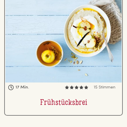
17 Min.
15 Stimmen
Früh­stücks­brei