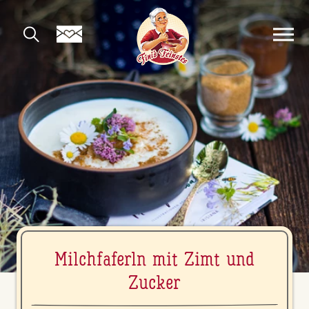
Milch­fa­ferln mit Zimt und
Zucker