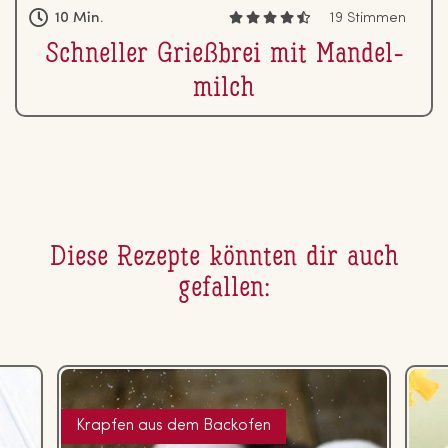
10 Min.
19 Stimmen
Schneller Grießbrei mit Man­del­
milch
Diese Rezepte könnten dir auch
gefallen:
Krapfen aus dem Backofen