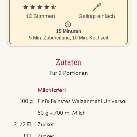
13 Stimmen
Gelingt einfach
15 Minuten
5 Min. Zubereitung, 10 Min. Kochzeit
Zutaten
Für 2 Portionen
Milchfaferl
100 g
Fini’s Feinstes Weizenmehl Universal
50 g + 700 ml Milch
2 1/2 EL
Zucker
1 EL
Zucker