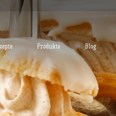
zepte
Produkte
Blog