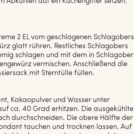
 Abkühlen auf ein Kuchengitter setzen.
creme 2 EL vom geschlagenen Schlagobers
z glatt rühren. Restliches Schlagobers
emig schlagen und mit dem in Schlagober
engewürz vermischen. Anschließend die
iersack mit Sterntülle füllen.
nt, Kakaopulver und Wasser unter
uf ca. 40 Grad erhitzen. Die ausgekühlte
ach durchschneiden. Die obere Hälfte der
 Fondant tauchen und trocknen lassen. Auf