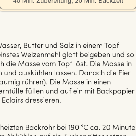
40 Min. Zubereitung, 20 Min. Backzeit
asser, Butter und Salz in einem Topf
einstes Weizenmehl glatt beigeben und so
ich die Masse vom Topf löst. Die Masse in
n und auskühlen lassen. Danach die Eier
haumig rühren). Die Masse in einen
erntülle füllen und auf ein mit Backpapier
Eclairs dressieren.
eheizten Backrohr bei 190 °C ca. 20 Minut