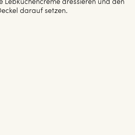
die Lebkuchencreme dressieren und den
eckel darauf setzen.