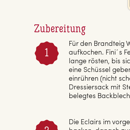
Zubereitung
Für den Brandteig W
aufkochen. Fini´s F
lange rösten, bis s
eine Schüssel gebe
einrühren (nicht sc
Dressiersack mit St
belegtes Backblech 
Die Eclairs im vorg