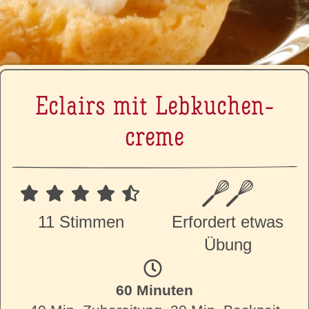
Eclairs mit Leb­ku­chen­
creme
11 Stimmen
Erfordert etwas
Übung
60 Minuten