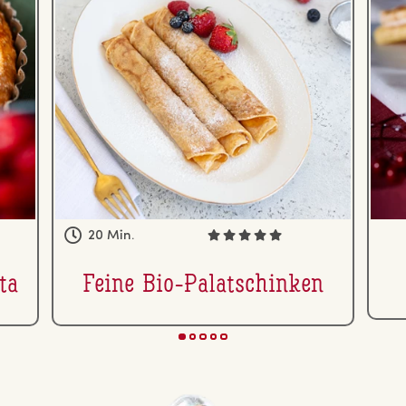
20 Min.
ta
Feine Bio-Pa­la­tschin­ken