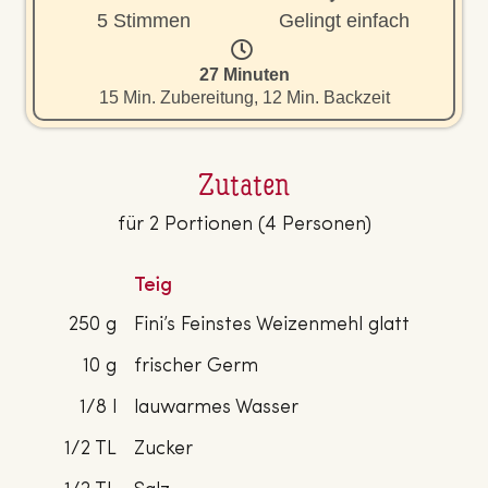
5 Stimmen
Gelingt einfach
27 Minuten
15 Min. Zubereitung, 12 Min. Backzeit
Zutaten
für 2 Portionen (4 Personen)
Teig
250 g
Fini’s Feinstes Weizenmehl glatt
10 g
frischer Germ
1/8 l
lauwarmes Wasser
1/2 TL
Zucker