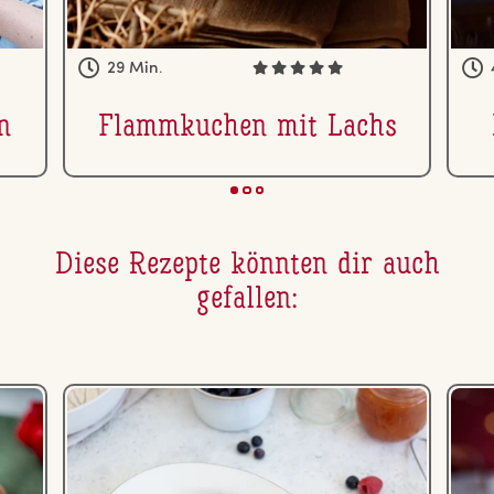
29 Min.
n
Flamm­ku­chen mit Lachs
Diese Rezepte könnten dir auch
gefallen: