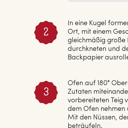
In eine Kugel form
Ort, mit einem Gesc
gleichmäßig große 
durchkneten und de
Backpapier ausroll
Ofen auf 180° Ober-
Zutaten miteinand
vorbereiteten Teig 
dem Ofen nehmen un
Mit den Nüssen, de
beträufeln.