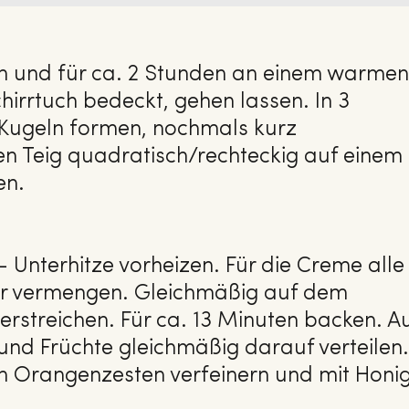
en und für ca. 2 Stunden an einem warmen
hirrtuch bedeckt, gehen lassen. In 3
Kugeln formen, nochmals kurz
n Teig quadratisch/rechteckig auf einem
en.
 Unterhitze vorheizen. Für die Creme alle
er vermengen. Gleichmäßig auf dem
verstreichen. Für ca. 13 Minuten backen. A
d Früchte gleichmäßig darauf verteilen.
n Orangenzesten verfeinern und mit Honi