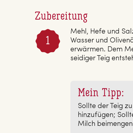
Zubereitung
Mehl, Hefe und Salz
Wasser und Olivenö
erwärmen. Dem Meh
seidiger Teig entst
Mein Tipp:
Sollte der Teig z
hinzufügen; Sollt
Milch beimengen