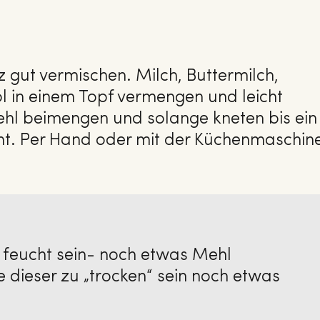
 gut vermischen. Milch, Buttermilch,
l in einem Topf vermengen und leicht
l beimengen und solange kneten bis ein
eht. Per Hand oder mit der Küchenmaschin
u feucht sein- noch etwas Mehl
e dieser zu „trocken“ sein noch etwas