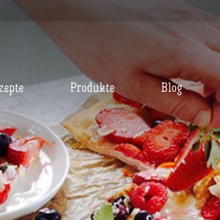
zepte
Produkte
Blog