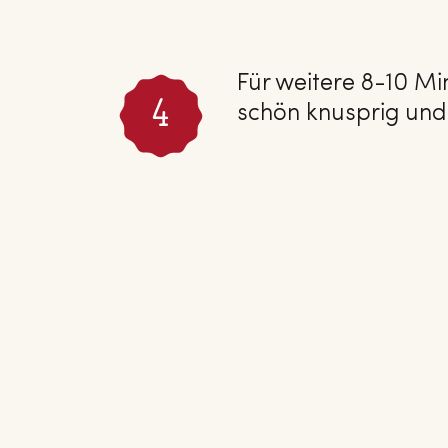
Für weitere 8-10 Mi
schön knusprig un