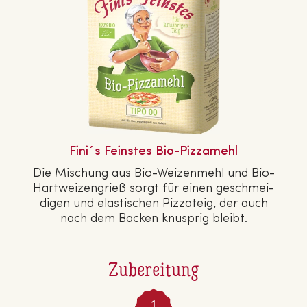
Fini´s Feinstes Bio-Pizzamehl
Die Mischung aus Bio-Wei­zen­mehl und Bio-
Hart­wei­zen­grieß sorgt für einen ge­schmei­
di­gen und elas­ti­schen Pizzateig, der auch
nach dem Backen knusprig bleibt.
Zubereitung