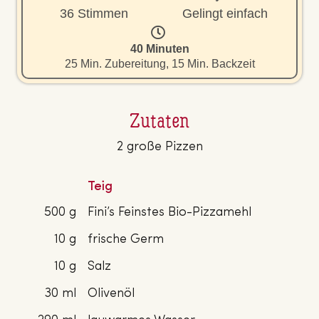
36 Stimmen
Gelingt einfach
40 Minuten
25 Min. Zubereitung, 15 Min. Backzeit
Zutaten
2 große Pizzen
Teig
500 g
Fini’s Feinstes Bio-Pizzamehl
10 g
frische Germ
10 g
Salz
30 ml
Olivenöl