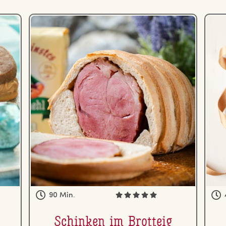
90 Min.
Schinken im Brotteig