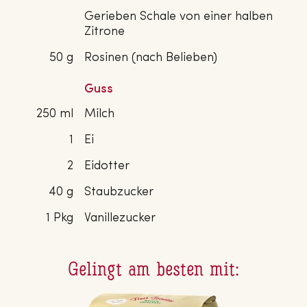
Gerieben Schale von einer halben
Zitrone
50 g
Rosinen (nach Belieben)
Guss
250 ml
Milch
1
Ei
2
Eidotter
40 g
Staubzucker
1 Pkg
Vanillezucker
Gelingt am besten mit: