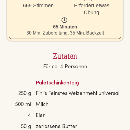
669 Stimmen
Erfordert etwas
Übung
65 Minuten
30 Min. Zubereitung, 35 Min. Backzeit
Zutaten
Für ca. 4 Personen
Palatschinkenteig
250 g
Fini's Feinstes Weizenmehl universal
500 ml
Milch
4
Eier
50 g
zerlassene Butter