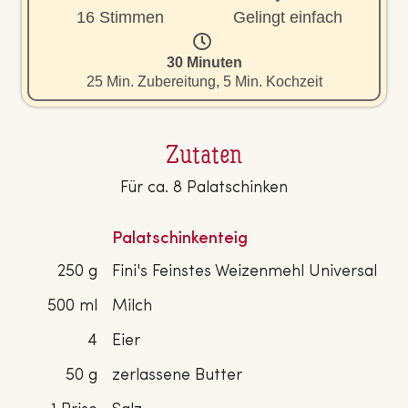
16 Stimmen
Gelingt einfach
30 Minuten
25 Min. Zubereitung, 5 Min. Kochzeit
Zutaten
Für ca. 8 Palatschinken
Palatschinkenteig
250 g
Fini's Feinstes Weizenmehl Universal
500 ml
Milch
4
Eier
50 g
zerlassene Butter