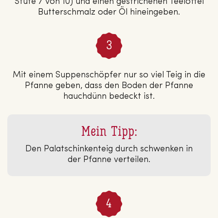
Stufe 7 von 10) und einen gestrichenen Teelöffel
Butterschmalz oder Öl hineingeben.
Mit einem Suppenschöpfer nur so viel Teig in die
Pfanne geben, dass den Boden der Pfanne
hauchdünn bedeckt ist.
Mein Tipp:
Den Palatschinkenteig durch schwenken in
der Pfanne verteilen.