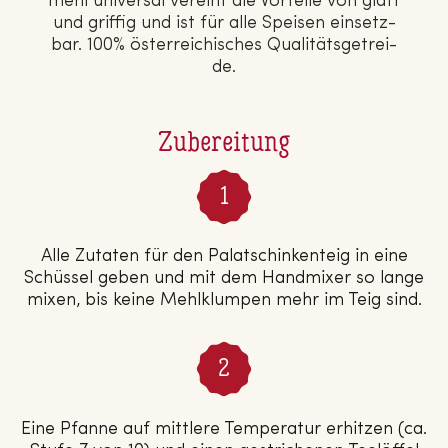
mehl universal vereint die Vorteile von glatt
und griffig und ist für alle Speisen ein­setz­
bar. 100% ös­ter­rei­chi­sches Qua­li­täts­ge­trei­
de.
Zubereitung
Alle Zutaten für den Palatschinkenteig in eine
Schüssel geben und mit dem Handmixer so lange
mixen, bis keine Mehlklumpen mehr im Teig sind.
Eine Pfanne auf mittlere Temperatur erhitzen (ca.