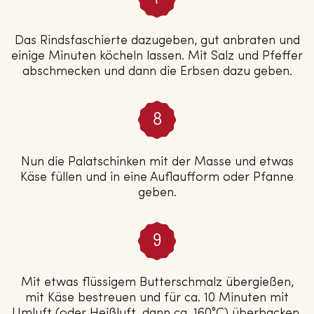
Das Rindsfaschierte dazugeben, gut anbraten und
einige Minuten köcheln lassen. Mit Salz und Pfeffer
abschmecken und dann die Erbsen dazu geben.
Nun die Palatschinken mit der Masse und etwas
Käse füllen und in eine Auflaufform oder Pfanne
geben.
Mit etwas flüssigem Butterschmalz übergießen,
mit Käse bestreuen und für ca. 10 Minuten mit
Umluft (oder Heißluft, dann ca. 160°C) überbacken.