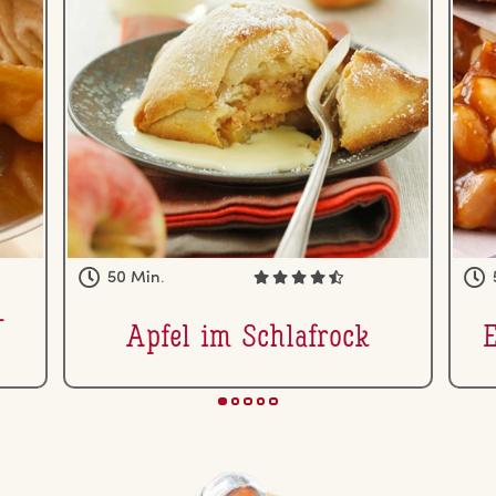
50 Min.
­
Apfel im Schlaf­rock