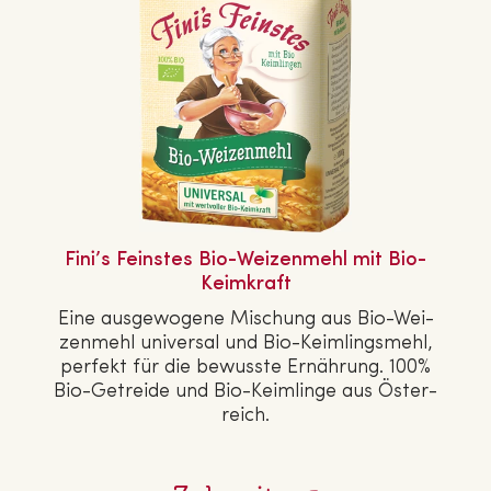
Fini’s Feinstes Bio-Wei­zen­mehl mit Bio-
Keimkraft
Eine aus­ge­wo­ge­ne Mischung aus Bio-Wei­
zen­mehl universal und Bio-Keim­lings­mehl,
perfekt für die bewusste Ernährung. 100%
Bio-Getreide und Bio-Keimlinge aus Ös­ter­
reich.