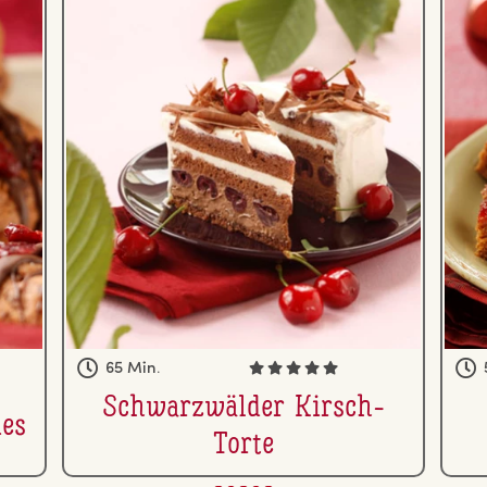
65 Min.
Schwarz­wäl­der Kirsch-
es
Torte