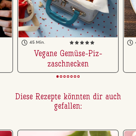
45 Min.
Vegane Gemüse-Piz­
zaschne­cken
Diese Rezepte könnten dir auch
gefallen: