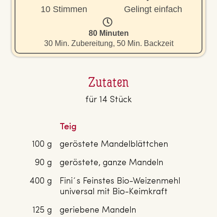
10 Stimmen
Gelingt einfach
80 Minuten
30 Min. Zubereitung, 50 Min. Backzeit
Zutaten
für 14 Stück
Teig
100 g
geröstete Mandelblättchen
90 g
geröstete, ganze Mandeln
400 g
Fini´s Feinstes Bio-Weizenmehl
universal mit Bio-Keimkraft
125 g
geriebene Mandeln