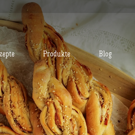
zepte
Produkte
Blog