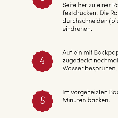
Seite her zu einer 
festdrücken. Die Ro
durchschneiden (bis
eindrehen.
Auf ein mit Backpa
zugedeckt nochmals
Wasser besprühen,
Im vorgeheizten Bac
Minuten backen.