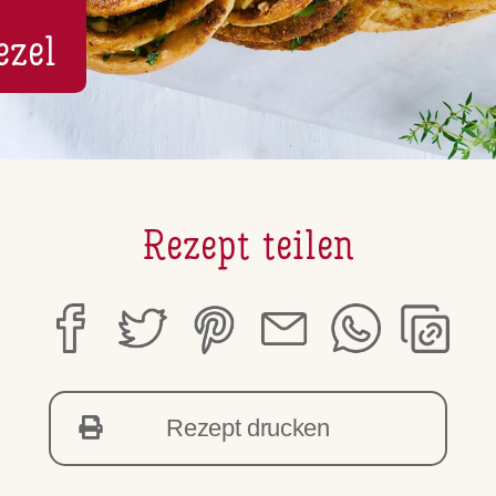
e­zel
Rezept teilen
Rezept drucken