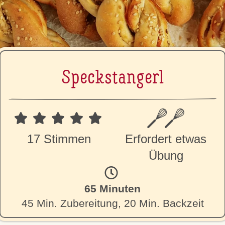
Specks­tan­gerl
17 Stimmen
Erfordert etwas
Übung
65 Minuten
45 Min. Zubereitung, 20 Min. Backzeit