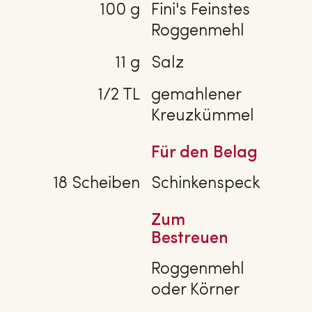
100 g
Fini's Feinstes
Roggenmehl
11 g
Salz
1/2 TL
gemahlener
Kreuzkümmel
Für den Belag
18 Scheiben
Schinkenspeck
Zum
Bestreuen
Roggenmehl
oder Körner