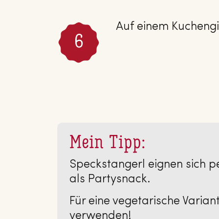
Auf einem Kuchengi
Mein Tipp:
Speckstangerl eignen sich p
als Partysnack.
Für eine vegetarische Varia
verwenden!