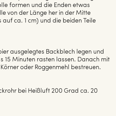
Rolle formen und die Enden etwas
lle von der Länge her in der Mitte
 auf ca. 1 cm) und die beiden Teile
pier ausgelegtes Backblech legen und
 15 Minuten rasten lassen. Danach mit
 Körner oder Roggenmehl bestreuen.
krohr bei Heißluft 200 Grad ca. 20