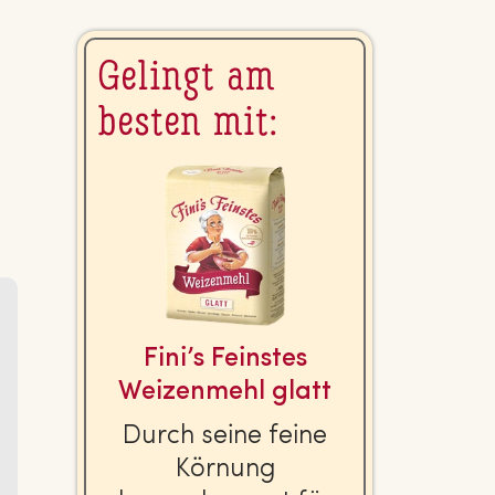
Gelingt am
besten mit:
Fini’s Feinstes
Wei­zen­mehl glatt
Durch seine feine
Körnung