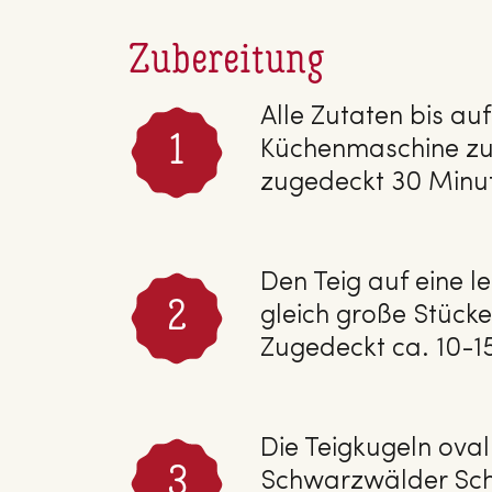
Zubereitung
Alle Zutaten bis au
Küchenmaschine zu 
zugedeckt 30 Minut
Den Teig auf eine l
gleich große Stücke
Zugedeckt ca. 10-1
Die Teigkugeln oval 
Schwarzwälder Schi