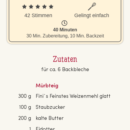
42 Stimmen
Gelingt einfach
40 Minuten
30 Min. Zubereitung, 10 Min. Backzeit
Zutaten
für ca. 6 Backbleche
Mürbteig
300 g
Fini´s Feinstes Weizenmehl glatt
100 g
Staubzucker
200 g
kalte Butter
1
Eidotter