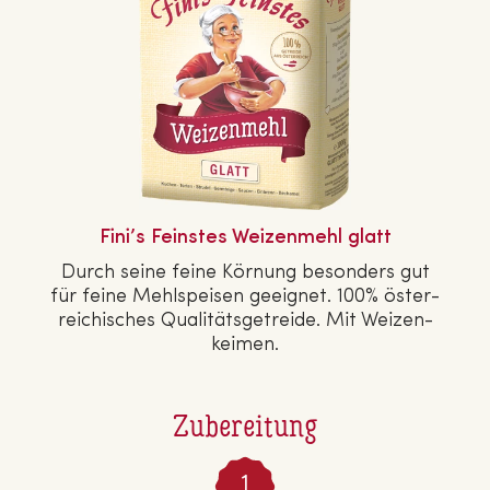
Fini’s Feinstes Wei­zen­mehl glatt
Durch seine feine Körnung besonders gut
für feine Mehl­spei­sen geeignet. 100% ös­ter­
rei­chi­sches Qua­li­täts­ge­trei­de. Mit Wei­zen­
kei­men.
Zubereitung