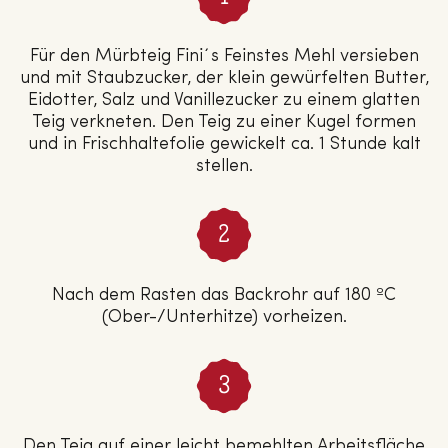
Für den Mürbteig Fini´s Feinstes Mehl versieben
und mit Staubzucker, der klein gewürfelten Butter,
Eidotter, Salz und Vanillezucker zu einem glatten
Teig verkneten. Den Teig zu einer Kugel formen
und in Frischhaltefolie gewickelt ca. 1 Stunde kalt
stellen.
Nach dem Rasten das Backrohr auf 180 ºC
(Ober-/Unterhitze) vorheizen.
Den Teig auf einer leicht bemehlten Arbeitsfläche