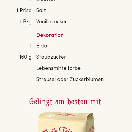
1 Prise
Salz
1 Pkg
Vanillezucker
Dekoration
1
Eiklar
160 g
Staubzucker
Lebensmittelfarbe
Streusel oder Zuckerblumen
Gelingt am besten mit: