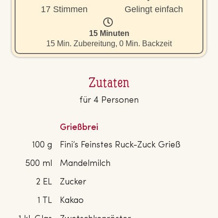
17 Stimmen
Gelingt einfach
15 Minuten
15 Min. Zubereitung, 0 Min. Backzeit
Zutaten
für 4 Personen
Grießbrei
100 g
Fini’s Feinstes Ruck-Zuck Grieß
500 ml
Mandelmilch
2 EL
Zucker
1 TL
Kakao