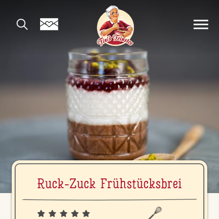
Ruck-Zuck Früh­stücks­brei