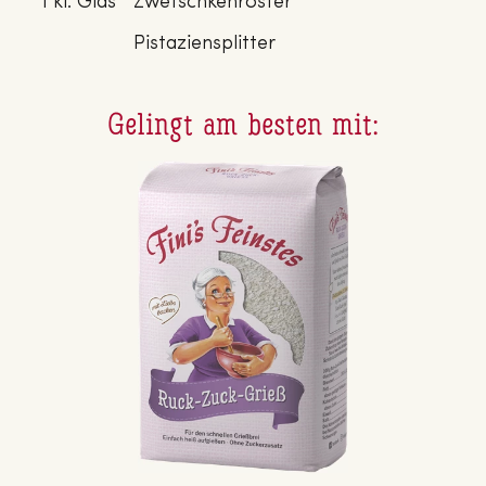
1 kl. Glas
Zwetschkenröster
Pistaziensplitter
Gelingt am besten mit: