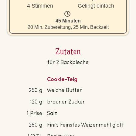
4 Stimmen
Gelingt einfach
45 Minuten
20 Min. Zubereitung, 25 Min. Backzeit
Zutaten
für 2 Backbleche
Cookie-Teig
250 g
weiche Butter
120 g
brauner Zucker
1 Prise
Salz
260 g
Fini’s Feinstes Weizenmehl glatt