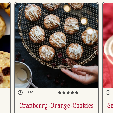
30 Min.
Cranberry-Orange-Cookies
S