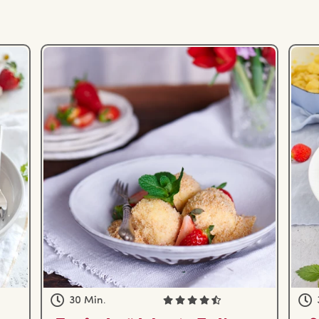
30 Min.