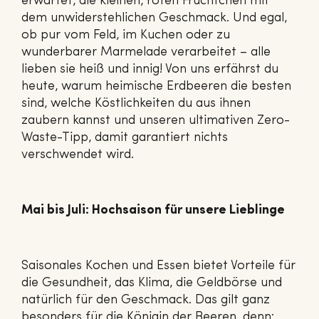
erwartet, die kleinen, roten Früchtchen mit
dem unwiderstehlichen Geschmack. Und egal,
ob pur vom Feld, im Kuchen oder zu
wunderbarer Marmelade verarbeitet – alle
lieben sie heiß und innig! Von uns erfährst du
heute, warum heimische Erdbeeren die besten
sind, welche Köstlichkeiten du aus ihnen
zaubern kannst und unseren ultimativen Zero-
Waste-Tipp, damit garantiert nichts
verschwendet wird.
Mai bis Juli: Hochsaison für unsere Lieblinge
Saisonales Kochen und Essen bietet Vorteile für
die Gesundheit, das Klima, die Geldbörse und
natürlich für den Geschmack. Das gilt ganz
besonders für die Königin der Beeren, denn: