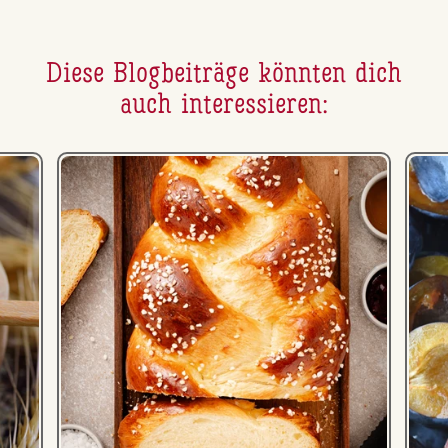
Diese Blog­bei­trä­ge könnten dich
auch in­ter­es­sie­ren: