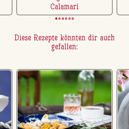
Calamari
Diese Rezepte könnten dir auch
gefallen: