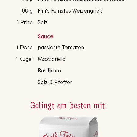
100 g
Fini's Feinstes Weizengrieß
1 Prise
Salz
Sauce
1 Dose
passierte Tomaten
1 Kugel
Mozzarella
Basilikum
Salz & Pfeffer
Gelingt am besten mit: