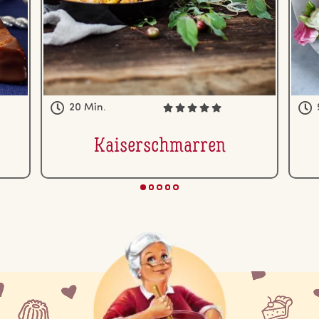
20 Min.
Kai­ser­schmar­ren