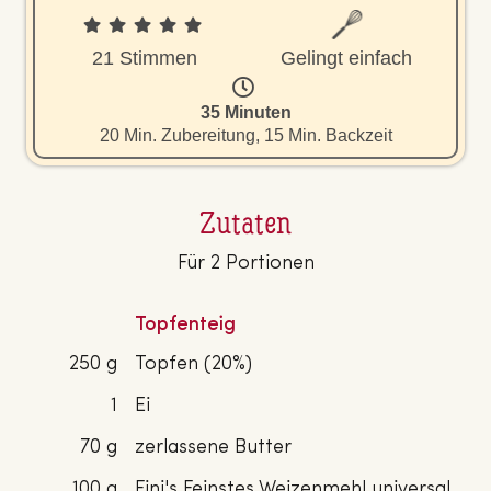
21 Stimmen
Gelingt einfach
35 Minuten
20 Min. Zubereitung, 15 Min. Backzeit
Zutaten
Für 2 Portionen
Topfenteig
250 g
Topfen (20%)
1
Ei
70 g
zerlassene Butter
100 g
Fini's Feinstes Weizenmehl universal