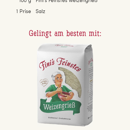
100 g
Fini's Feinstes Weizengrieß
1 Prise
Salz
Gelingt am besten mit: