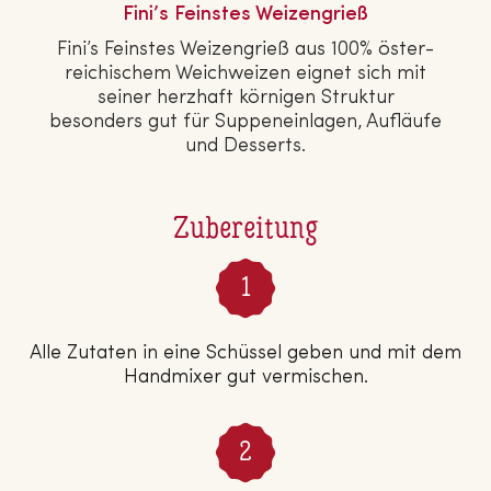
Fini’s Feinstes Wei­zen­grieß
Fini’s Feinstes Wei­zen­grieß aus 100% ös­ter­
rei­chi­schem Weich­wei­zen eignet sich mit
seiner herzhaft körnigen Struktur
besonders gut für Sup­pen­ein­la­gen, Aufläufe
und Desserts.
Zubereitung
Alle Zutaten in eine Schüssel geben und mit dem
Handmixer gut vermischen.