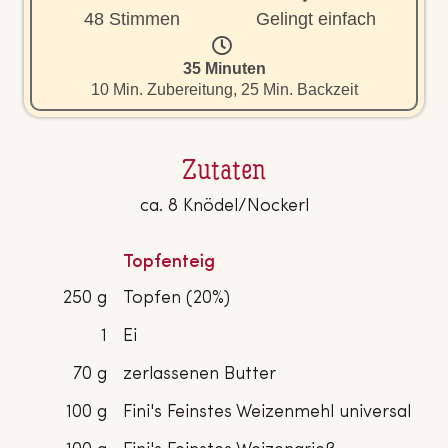
48 Stimmen
Gelingt einfach
35 Minuten
10 Min. Zubereitung, 25 Min. Backzeit
Zutaten
ca. 8 Knödel/Nockerl
Topfenteig
250 g
Topfen (20%)
1
Ei
70 g
zerlassenen Butter
100 g
Fini's Feinstes Weizenmehl universal