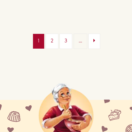
1
2
3
...