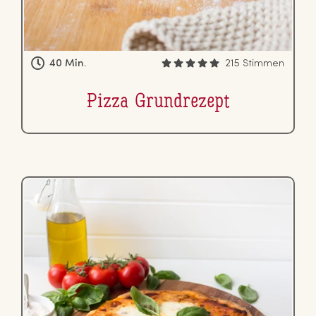
40 Min.
215 Stimmen
Pizza Grund­re­zept