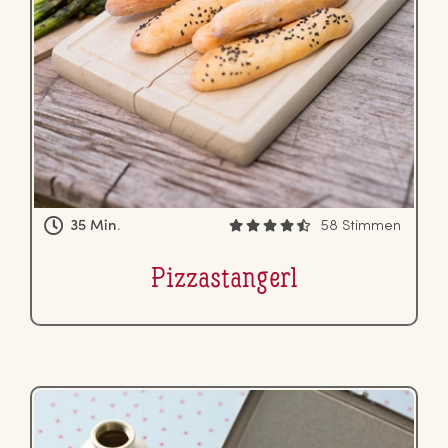
35 Min.
58 Stimmen
Piz­zastan­gerl