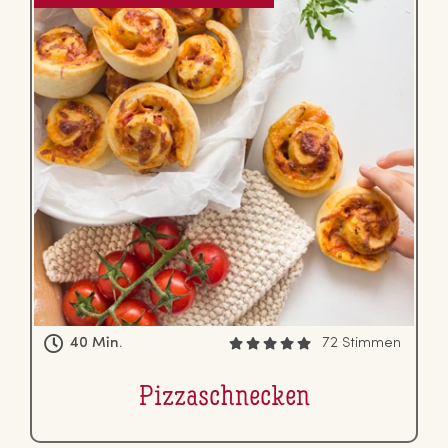
40 Min.
72 Stimmen
Piz­zaschne­cken