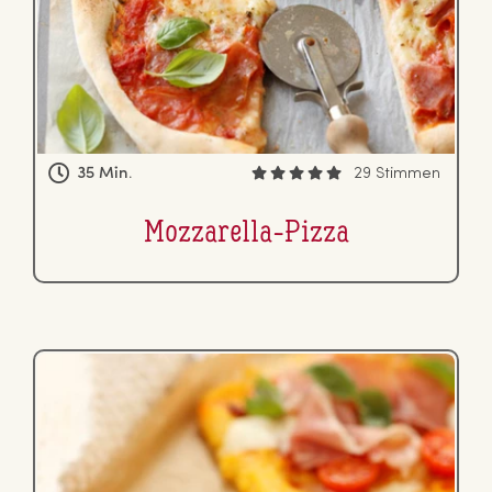
35 Min.
29 Stimmen
Moz­za­rel­la-Pizza