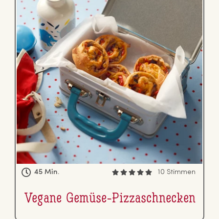
45 Min.
10 Stimmen
Vegane Gemüse-Piz­zaschne­cken