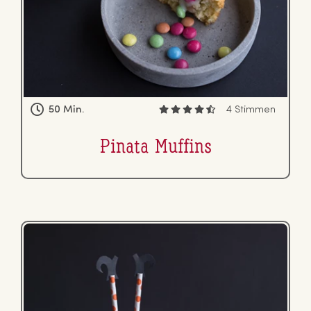
50 Min.
4 Stimmen
Pinata Muffins