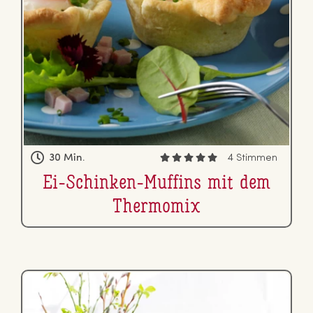
30 Min.
4 Stimmen
Ei-Schinken-Muffins mit dem
Thermomix