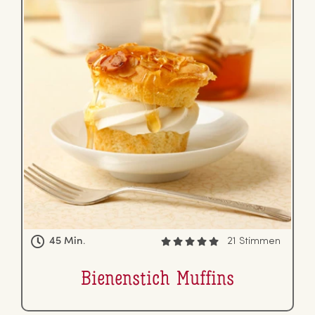
45 Min.
21 Stimmen
Bie­nen­stich Muffins