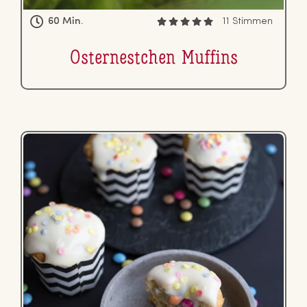
60 Min.
11 Stimmen
Os­ter­nest­chen Muffins