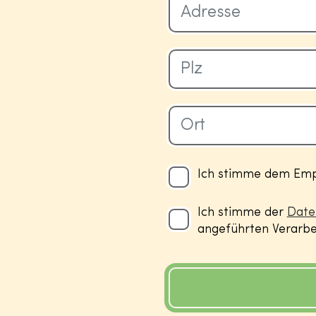
Ich stimme dem Empf
Ich stimme der
Date
angeführten Verarbei