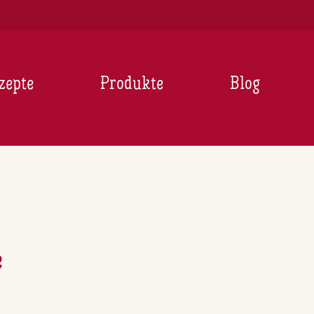
zepte
Produkte
Blog
e