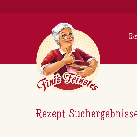
Newsletter
Re
Rezept Suchergebniss