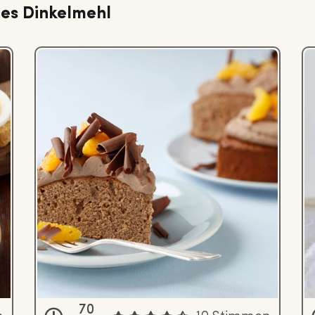
stes Dinkelmehl
70