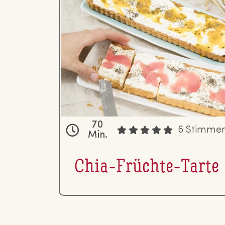
70
6 Stimme
Min.
Chia-Früchte-Tarte