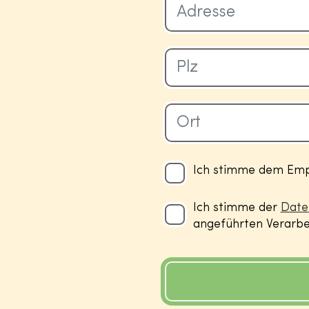
Ich stimme dem Empf
Ich stimme der
Date
angeführten Verarbei