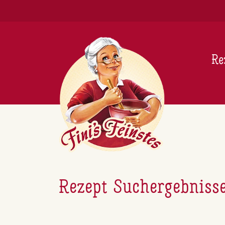
Newsletter
Re
Rezept Suchergebniss