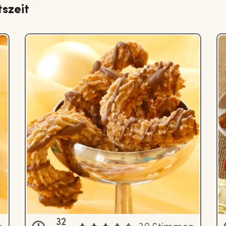
szeit
32