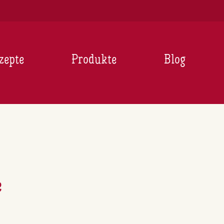
zepte
Produkte
Blog
e