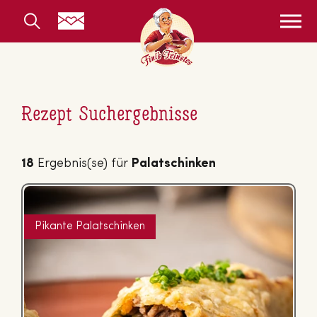
Rezept Suchergebnisse
18
Ergebnis(se) für
Palatschinken
Pikante Palatschinken