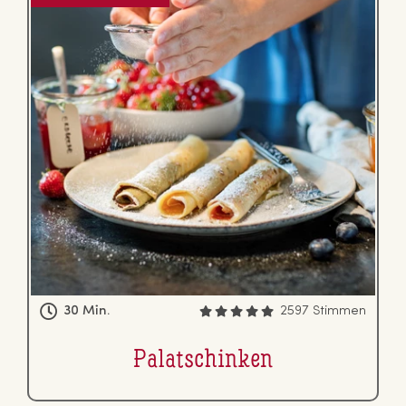
30 Min.
2597 Stimmen
Pa­la­tschin­ken