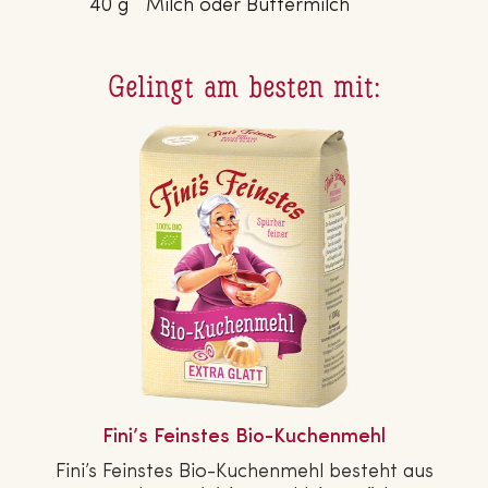
40 g
Milch oder Buttermilch
Gelingt am besten mit:
Fini’s Feinstes Bio-Ku­chen­mehl
Fini’s Feinstes Bio-Ku­chen­mehl besteht aus