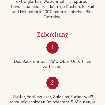
extra glattem Wei­zen­mehl, ist spürbar
feiner und ideal für flaumige Kuchen, Biskuit
und Fein­ge­bäck. 100% ös­ter­rei­chi­sches Bio-
Getreide.
Zubereitung
Das Backrohr auf 175°C Ober-Unterhitze
vorheizen!
Butter, Vanillezucker, Salz und Zucker weiß
schaumig schlagen (mindestens 5 Minuten, je