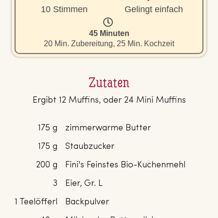
10 Stimmen
Gelingt einfach
45 Minuten
20 Min. Zubereitung, 25 Min. Kochzeit
Zutaten
Ergibt 12 Muffins, oder 24 Mini Muffins
175 g
zimmerwarme Butter
175 g
Staubzucker
200 g
Fini's Feinstes Bio-Kuchenmehl
3
Eier, Gr. L
1 Teelöfferl
Backpulver