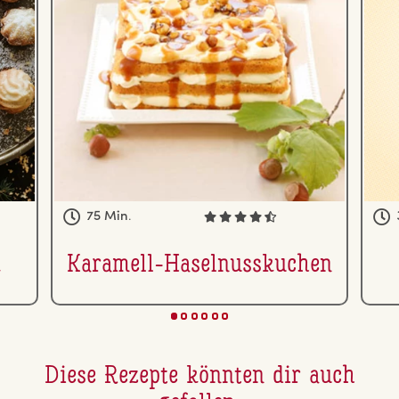
75 Min.
k
Karamell-Ha­sel­nuss­ku­chen
Diese Rezepte könnten dir auch