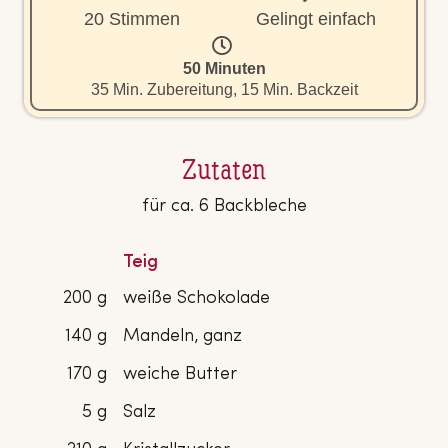
20 Stimmen
Gelingt einfach
50 Minuten
35 Min. Zubereitung, 15 Min. Backzeit
Zutaten
für ca. 6 Backbleche
Teig
200 g
weiße Schokolade
140 g
Mandeln, ganz
170 g
weiche Butter
5 g
Salz