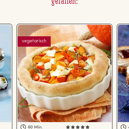
gefallen:
vegetarisch
60 Min.