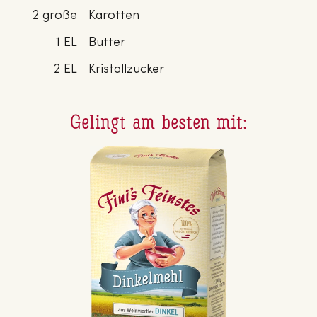
2 große
Karotten
1 EL
Butter
2 EL
Kristallzucker
Gelingt am besten mit: