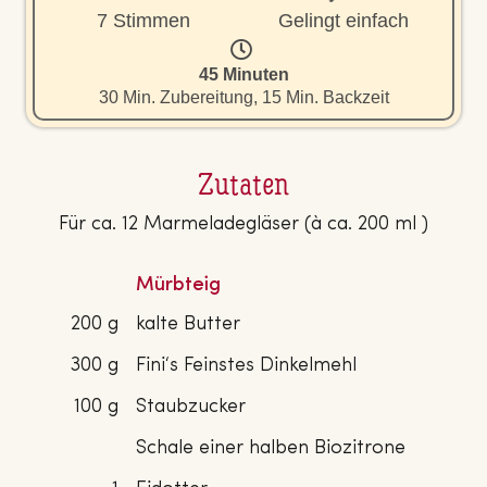
7 Stimmen
Gelingt einfach
45 Minuten
30 Min. Zubereitung, 15 Min. Backzeit
Zutaten
Für ca. 12 Marmeladegläser (à ca. 200 ml )
Mürbteig
200 g
kalte Butter
300 g
Fini‘s Feinstes Dinkelmehl
100 g
Staubzucker
Schale einer halben Biozitrone