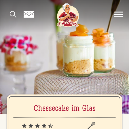
Cheese­ca­ke im Glas