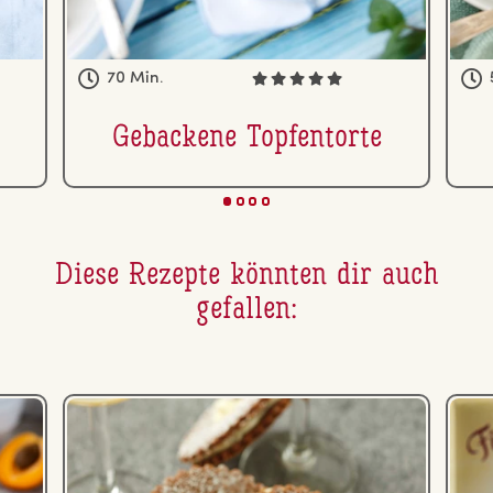
70 Min.
Gebackene Top­fen­tor­te
Diese Rezepte könnten dir auch
gefallen: