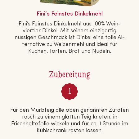
Fini’s Feinstes Din­kel­mehl
Fini’s Feinstes Din­kel­mehl aus 100% Wein­
viert­ler Dinkel. Mit seinem ein­zig­ar­tig
nussigen Geschmack ist Dinkel eine tolle Al­
ter­na­ti­ve zu Wei­zen­mehl und ideal für
Kuchen, Torten, Brot und Nudeln.
Zubereitung
Für den Mürbteig alle oben genannten Zutaten
rasch zu einem glatten Teig kneten, in
Frischhaltefolie wickeln und für ca. 1 Stunde im
Kühlschrank rasten lassen.