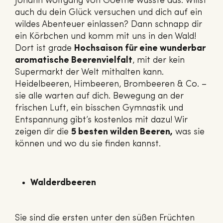
Johann Wolfgang von Goethe wusste das. Willst
auch du dein Glück versuchen und dich auf ein
wildes Abenteuer einlassen? Dann schnapp dir
ein Körbchen und komm mit uns in den Wald!
Dort ist grade
Hochsaison für eine wunderbar
aromatische Beerenvielfalt
, mit der kein
Supermarkt der Welt mithalten kann.
Heidelbeeren, Himbeeren, Brombeeren & Co. –
sie alle warten auf dich. Bewegung an der
frischen Luft, ein bisschen Gymnastik und
Entspannung gibt’s kostenlos mit dazu! Wir
zeigen dir die
5 besten wilden Beeren,
was sie
können und wo du sie finden kannst.
Walderdbeeren
Sie sind die ersten unter den süßen Früchten