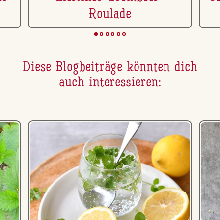
Roulade
Diese Blog­bei­trä­ge könnten dich
auch in­ter­es­sie­ren: