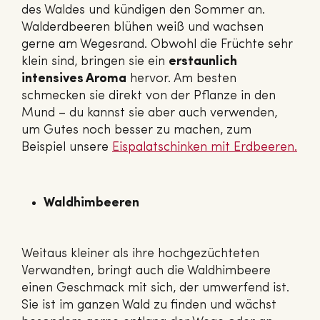
des Waldes und kündigen den Sommer an.
Walderdbeeren blühen weiß und wachsen
gerne am Wegesrand. Obwohl die Früchte sehr
klein sind, bringen sie ein
erstaunlich
intensives Aroma
hervor. Am besten
schmecken sie direkt von der Pflanze in den
Mund – du kannst sie aber auch verwenden,
um Gutes noch besser zu machen, zum
Beispiel unsere
Eis­pa­la­tschin­ken mit Erdbeeren.
Waldhimbeeren
Weitaus kleiner als ihre hochgezüchteten
Verwandten, bringt auch die Waldhimbeere
einen Geschmack mit sich, der umwerfend ist.
Sie ist im ganzen Wald zu finden und wächst