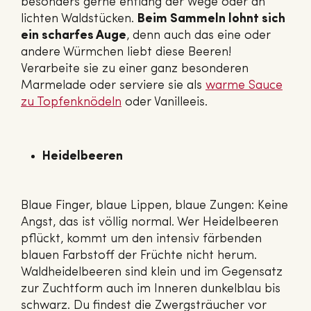
besonders gerne entlang der Wege oder an
lichten Waldstücken.
Beim Sammeln lohnt sich
ein scharfes Auge
, denn auch das eine oder
andere Würmchen liebt diese Beeren!
Verarbeite sie zu einer ganz besonderen
Marmelade oder serviere sie als
warme Sauce
zu Top­fen­knö­deln
oder Vanilleeis.
Heidelbeeren
Blaue Finger, blaue Lippen, blaue Zungen: Keine
Angst, das ist völlig normal. Wer Heidelbeeren
pflückt, kommt um den intensiv färbenden
blauen Farbstoff der Früchte nicht herum.
Waldheidelbeeren sind klein und im Gegensatz
zur Zuchtform auch im Inneren dunkelblau bis
schwarz. Du findest die Zwergsträucher vor