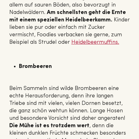
allem auf sauren Böden, also bevorzugt in
Nadelwäldern.
Am schnellsten geht die Ernte
mit einem speziellen Heidelbeerkamm.
Kinder
lieben sie pur oder einfach mit Zucker
vermischt, Foodies verbacken sie gerne, zum
Beispiel als Strudel oder
Hei­del­beer­muf­fins.
Brombeeren
Beim Sammeln sind wilde Brombeeren eine
echte Herausforderung, denn ihre langen
Triebe sind mit vielen, vielen Dornen besetzt,
die ganz schön wehtun können. Lange Hosen
und besondere Vorsicht sind daher angeraten!
Die Mühe ist es trotzdem wert
, denn die
kleinen dunklen Früchte schmecken besonders