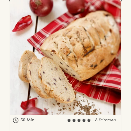
50 Min.
8 Stimmen