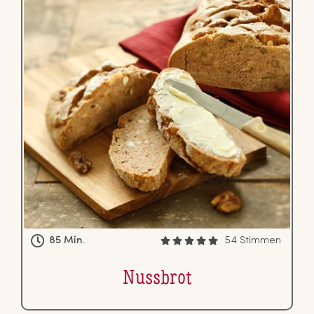
85 Min.
54 Stimmen
Nussbrot