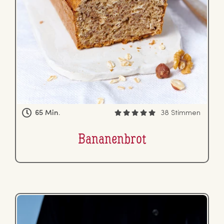
65 Min.
38 Stimmen
Ba­na­nen­brot