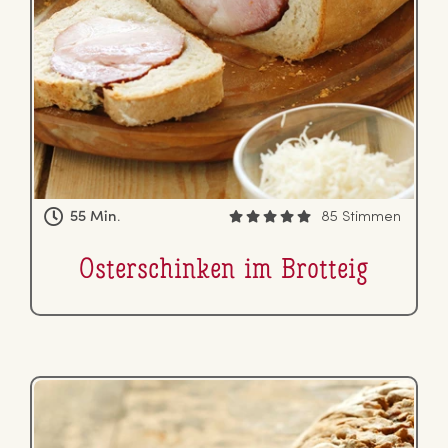
55 Min.
85 Stimmen
Os­ter­schin­ken im Brotteig