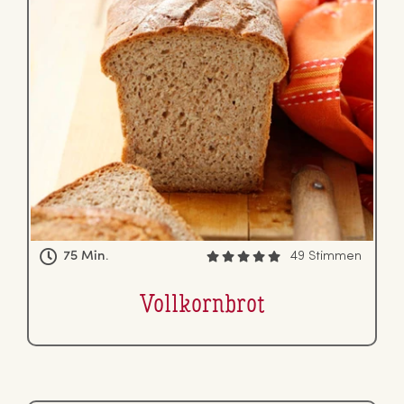
75 Min.
49 Stimmen
Voll­korn­brot