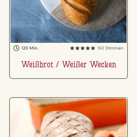
120 Min.
162 Stimmen
Weißbrot / Weißer Wecken