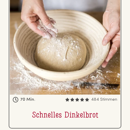
70 Min.
484 Stimmen
Schnelles Din­kel­brot