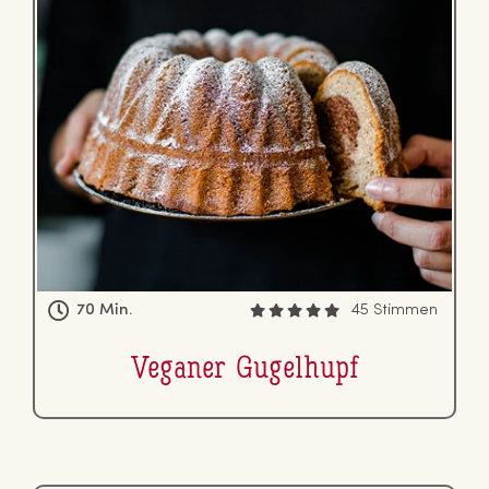
70 Min.
45 Stimmen
Veganer Gugelhupf