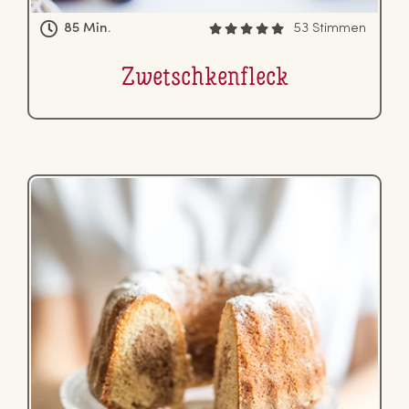
85 Min.
53 Stimmen
Zwetsch­ken­fleck