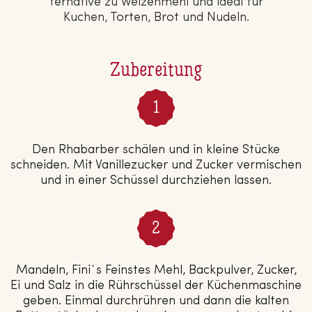
ter­na­ti­ve zu Wei­zen­mehl und ideal für
Kuchen, Torten, Brot und Nudeln.
Zubereitung
Den Rhabarber schälen und in kleine Stücke
schneiden. Mit Vanillezucker und Zucker vermischen
und in einer Schüssel durchziehen lassen.
Mandeln, Fini´s Feinstes Mehl, Backpulver, Zucker,
Ei und Salz in die Rührschüssel der Küchenmaschine
geben. Einmal durchrühren und dann die kalten