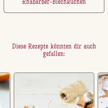
Rhabarber-Blech­ku­chen
Diese Rezepte könnten dir auch
gefallen: