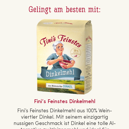
Gelingt am besten mit:
Fini’s Feinstes Din­kel­mehl
Fini’s Feinstes Din­kel­mehl aus 100% Wein­
viert­ler Dinkel. Mit seinem ein­zig­ar­tig
nussigen Geschmack ist Dinkel eine tolle Al­