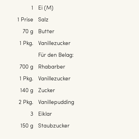
1
Ei (M)
1 Prise
Salz
70 g
Butter
1 Pkg.
Vanillezucker
Für den Belag:
700 g
Rhabarber
1 Pkg.
Vanillezucker
140 g
Zucker
2 Pkg.
Vanillepudding
3
Eiklar
150 g
Staubzucker