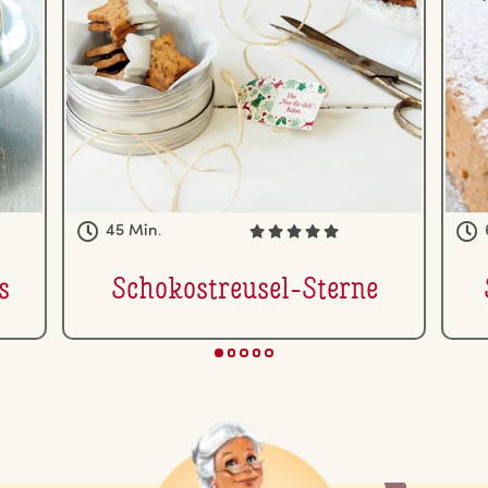
45 Min.
s
Scho­kostreu­sel-Sterne