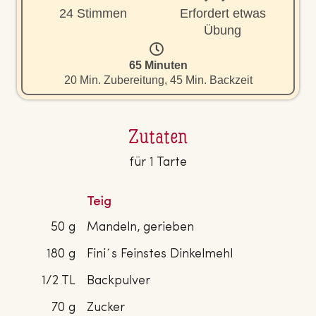
24 Stimmen
Erfordert etwas
Übung
65 Minuten
20 Min. Zubereitung, 45 Min. Backzeit
Zutaten
für 1 Tarte
Teig
50 g
Mandeln, gerieben
180 g
Fini´s Feinstes Dinkelmehl
1/2 TL
Backpulver
70 g
Zucker