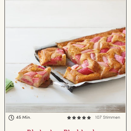
45 Min.
107 Stimmen