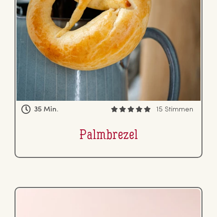
35 Min.
15 Stimmen
Palm­bre­zel