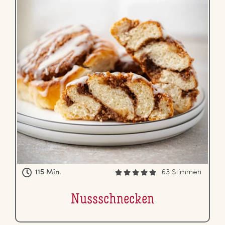
115 Min.
63 Stimmen
Nuss­schne­cken