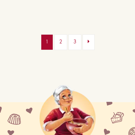
1
2
3