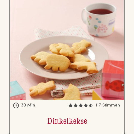
30 Min.
117 Stimmen
Din­kel­kek­se