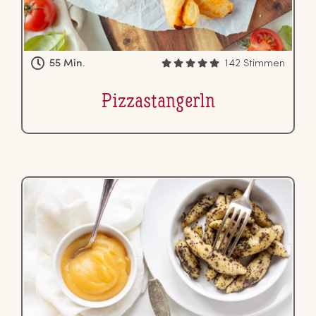
55 Min.
142 Stimmen
Piz­zastan­gerln