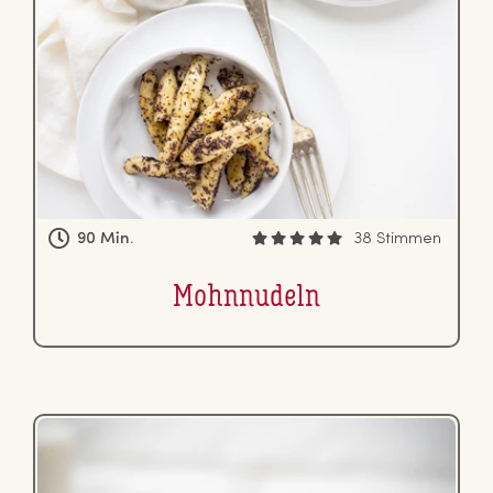
90 Min.
38 Stimmen
Mohn­nu­deln