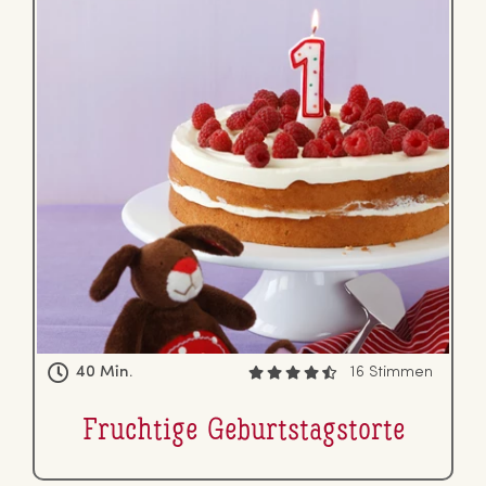
40 Min.
16 Stimmen
Fruchtige Ge­burts­tags­tor­te