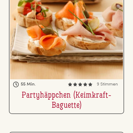
55 Min.
9 Stimmen
Par­tyhäpp­chen (Keimkraft-
Baguette)