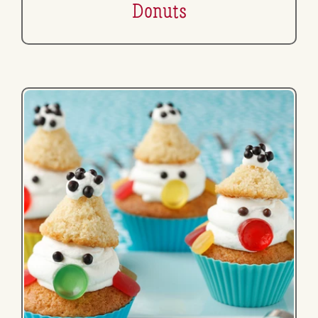
Donuts