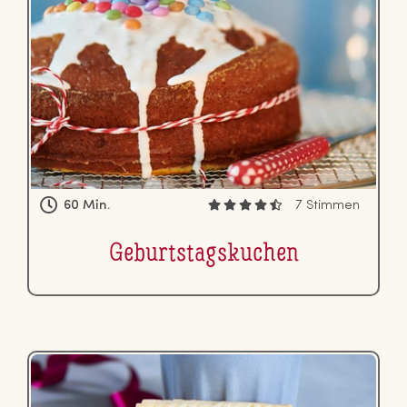
60 Min.
7 Stimmen
Ge­burts­tags­ku­chen