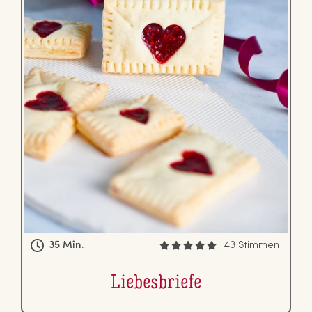
35 Min.
43 Stimmen
Lie­bes­brie­fe