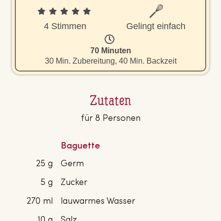
4 Stimmen
Gelingt einfach
70 Minuten
30 Min. Zubereitung, 40 Min. Backzeit
Zutaten
für 8 Personen
Baguette
25 g
Germ
5 g
Zucker
270 ml
lauwarmes Wasser
10 g
Salz