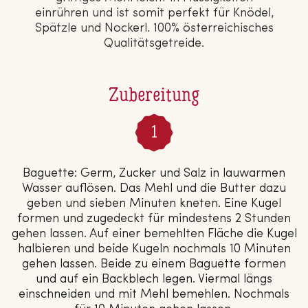
einrühren und ist somit perfekt für Knödel,
Spätzle und Nockerl. 100% ös­ter­rei­chi­sches
Qua­li­täts­ge­trei­de.
Zubereitung
Baguette: Germ, Zucker und Salz in lauwarmen
Wasser auflösen. Das Mehl und die Butter dazu
geben und sieben Minuten kneten. Eine Kugel
formen und zugedeckt für mindestens 2 Stunden
gehen lassen. Auf einer bemehlten Fläche die Kugel
halbieren und beide Kugeln nochmals 10 Minuten
gehen lassen. Beide zu einem Baguette formen
und auf ein Backblech legen. Viermal längs
einschneiden und mit Mehl bemehlen. Nochmals