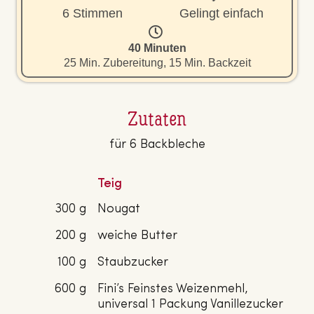
6 Stimmen
Gelingt einfach
40 Minuten
25 Min. Zubereitung, 15 Min. Backzeit
Zutaten
für 6 Backbleche
Teig
300 g
Nougat
200 g
weiche Butter
100 g
Staubzucker
600 g
Fini’s Feinstes Weizenmehl,
universal 1 Packung Vanillezucker