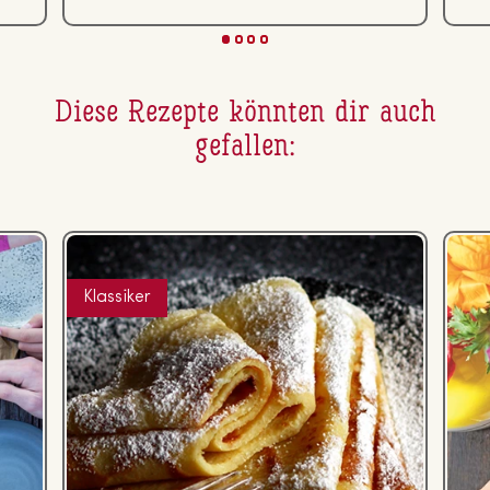
Diese Rezepte könnten dir auch
gefallen:
Klassiker