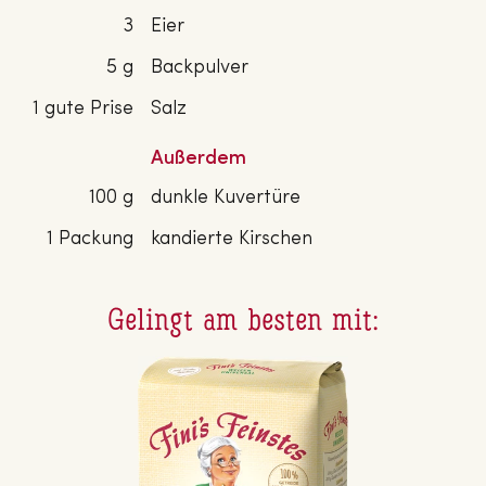
3
Eier
5 g
Backpulver
1 gute Prise
Salz
Außerdem
100 g
dunkle Kuvertüre
1 Packung
kandierte Kirschen
Gelingt am besten mit: