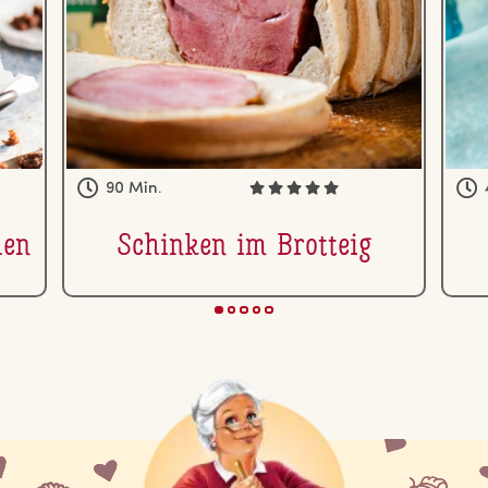
90 Min.
len
Schinken im Brotteig