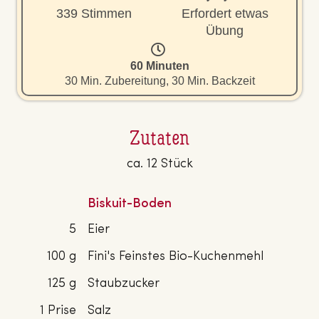
339 Stimmen
Erfordert etwas
Übung
60 Minuten
30 Min. Zubereitung, 30 Min. Backzeit
Zutaten
ca. 12 Stück
Biskuit-Boden
5
Eier
100 g
Fini's Feinstes Bio-Kuchenmehl
125 g
Staubzucker
1 Prise
Salz