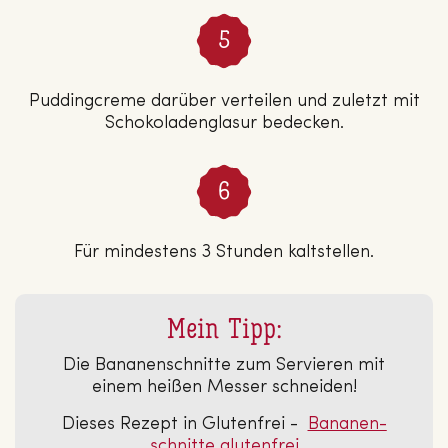
Puddingcreme darüber verteilen und zuletzt mit
Schokoladenglasur bedecken.
Für mindestens 3 Stunden kaltstellen.
Mein Tipp:
Die Bananenschnitte zum Servieren mit
einem heißen Messer schneiden!
Dieses Rezept in Glutenfrei -
Ba­na­nen­
schnit­te glu­ten­frei