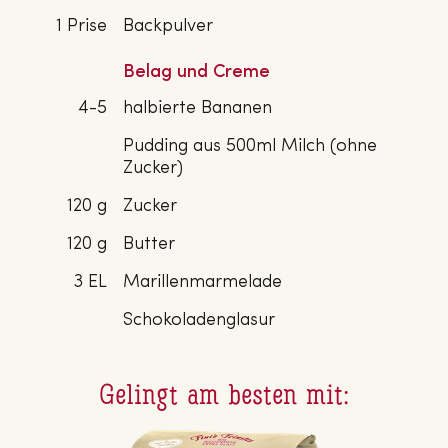
1 Prise
Backpulver
Belag und Creme
4-5
halbierte Bananen
Pudding aus 500ml Milch (ohne
Zucker)
120 g
Zucker
120 g
Butter
3 EL
Marillenmarmelade
Schokoladenglasur
Gelingt am besten mit: