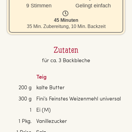
9 Stimmen
Gelingt einfach
45 Minuten
35 Min. Zubereitung, 10 Min. Backzeit
Zutaten
für ca. 3 Backbleche
Teig
200 g
kalte Butter
300 g
Fini’s Feinstes Weizenmehl universal
1
Ei (M)
1 Pkg.
Vanillezucker