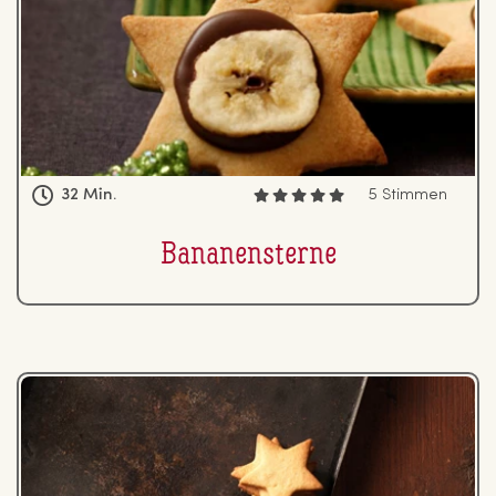
32 Min.
5 Stimmen
Ba­na­nens­ter­ne