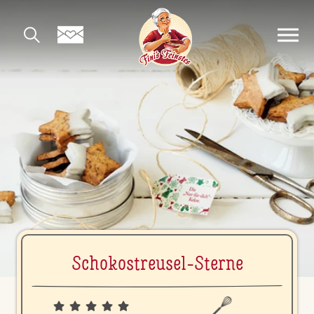
Scho­kostreu­sel-Sterne