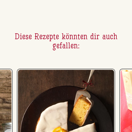
Diese Rezepte könnten dir auch
gefallen: