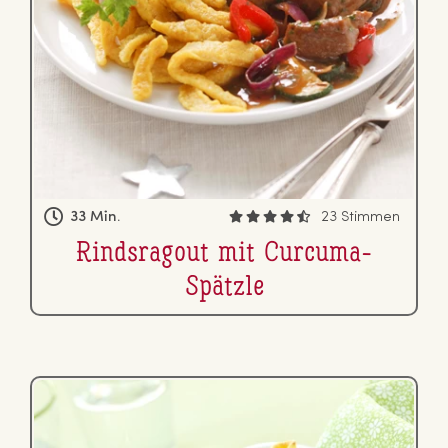
33 Min.
23 Stimmen
Rinds­ra­gout mit Curcuma-
Spätzle