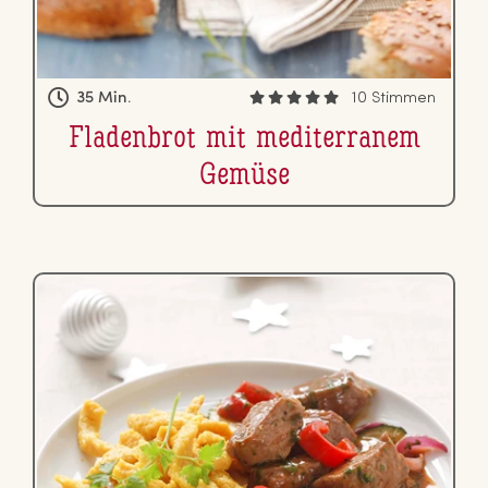
35 Min.
10 Stimmen
Fla­den­brot mit me­di­ter­ra­nem
Gemüse