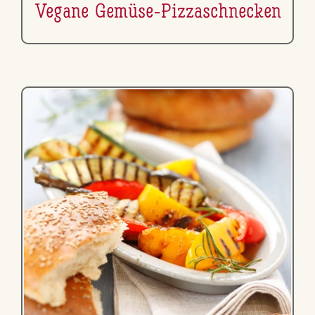
Vegane Gemüse-Piz­zaschne­cken