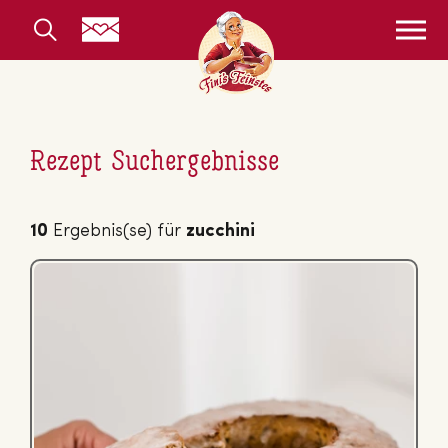
Rezept Suchergebnisse
10
Ergebnis(se) für
zucchini