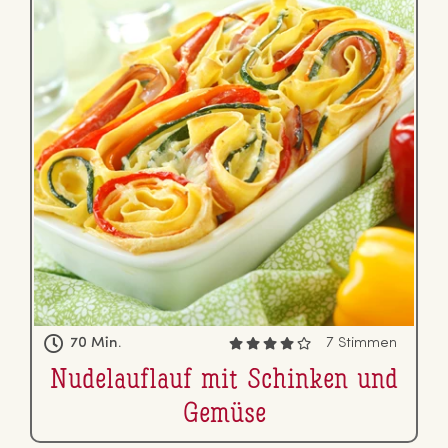
70 Min.
7 Stimmen
Nu­del­auf­lauf mit Schinken und
Gemüse