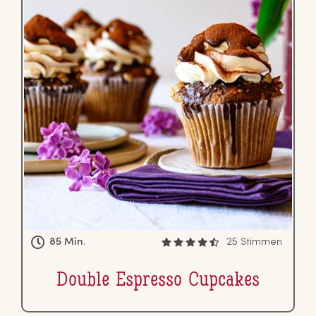
85 Min.
25 Stimmen
Double Espresso Cupcakes