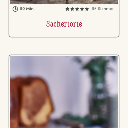
90 Min.
96 Stimmen
Sa­cher­tor­te