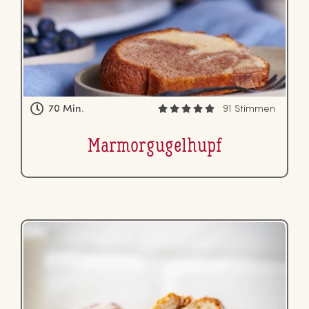
70 Min.
91 Stimmen
Mar­mor­gu­gel­hupf