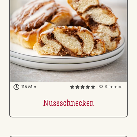
115 Min.
63 Stimmen
Nuss­schne­cken