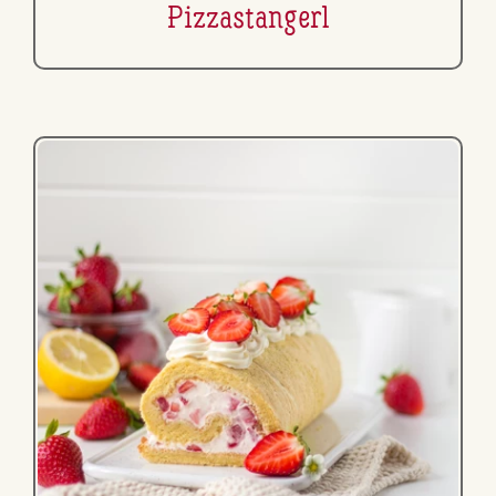
Piz­zastan­gerl