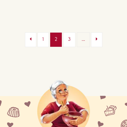
1
2
3
...