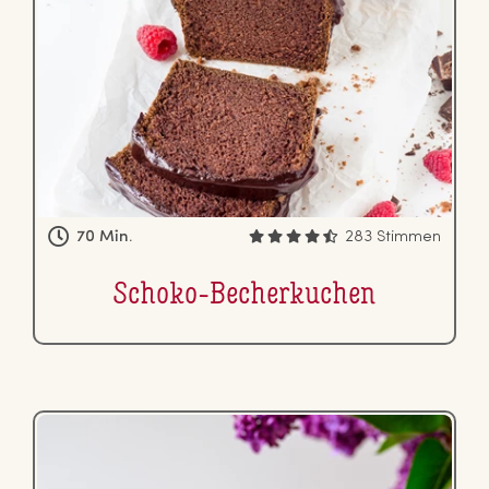
70 Min.
283 Stimmen
Schoko-Be­cher­ku­chen