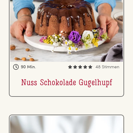
90 Min.
48 Stimmen
Nuss Scho­ko­la­de Gugelhupf