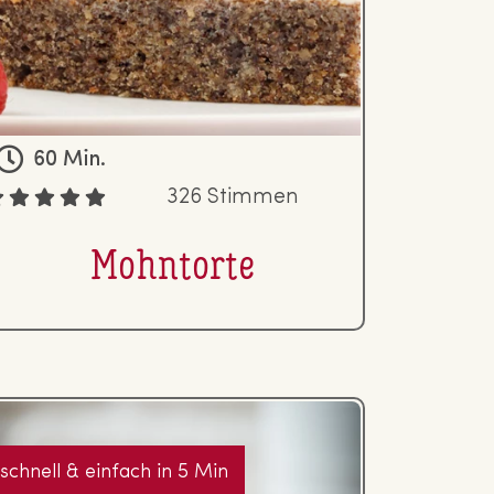
60 Min.
326 Stimmen
Mohntorte
schnell & einfach in 5 Min