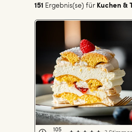
151
Ergebnis(se) für
Kuchen & 
105