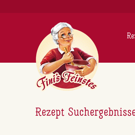
Newsletter
Re
Rezept Suchergebniss