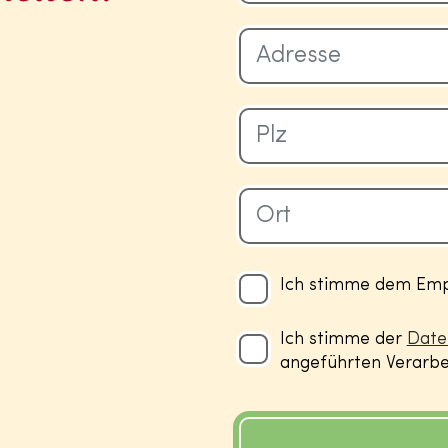
Ich stimme dem Empf
Ich stimme der
Date
angeführten Verarbei