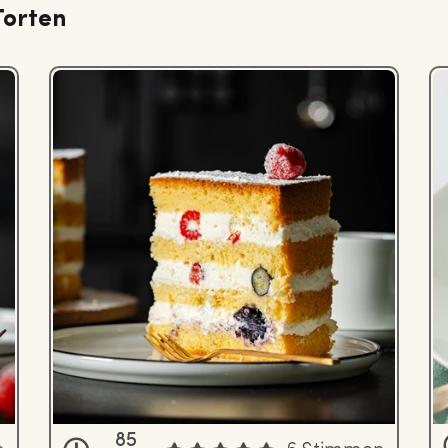
Torten
85