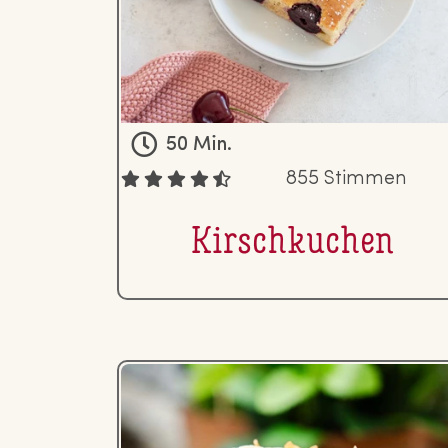
50 Min.
855 Stimmen
Kirsch­ku­chen