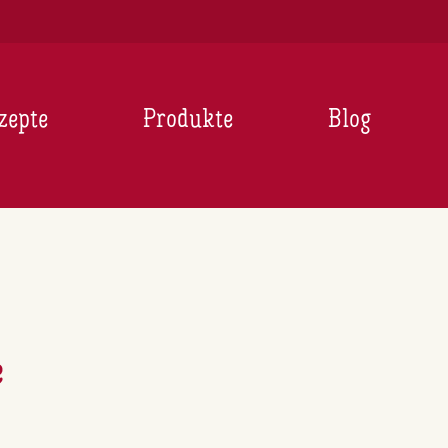
zepte
Produkte
Blog
e