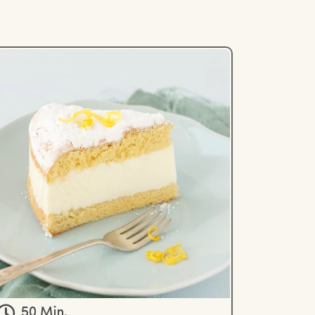
50 Min.