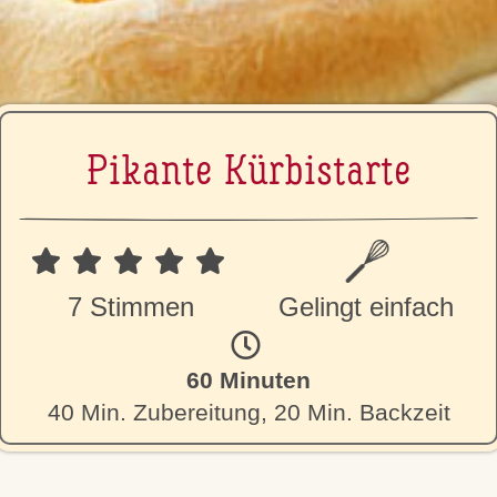
Pikante Kür­bi­star­te
7 Stimmen
Gelingt einfach
60 Minuten
40 Min. Zubereitung, 20 Min. Backzeit