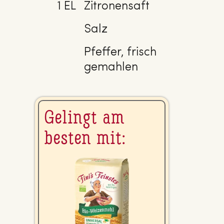
1 EL
Zitronensaft
Salz
Pfeffer, frisch
gemahlen
Gelingt am
besten mit: