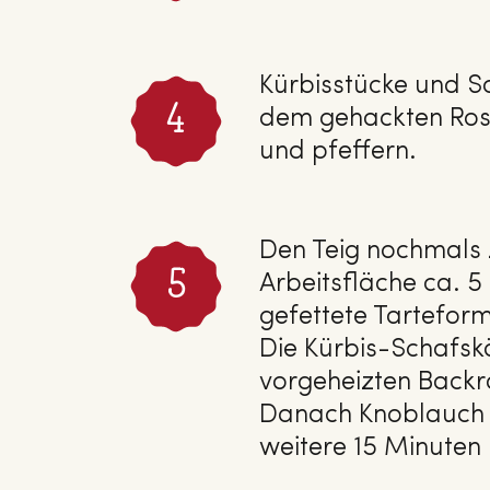
Kürbisstücke und Sc
dem gehackten Ros
und pfeffern.
Den Teig nochmals
Arbeitsfläche ca. 5
gefettete Tartefor
Die Kürbis-Schafs
vorgeheizten Backro
Danach Knoblauch u
weitere 15 Minuten