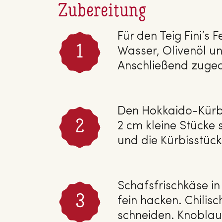
Zubereitung
Für den Teig Fini’s
Wasser, Olivenöl un
Anschließend zuged
Den Hokkaido-Kürbis
2 cm kleine Stücke 
und die Kürbisstüc
Schafsfrischkäse i
fein hacken. Chilis
schneiden. Knoblau