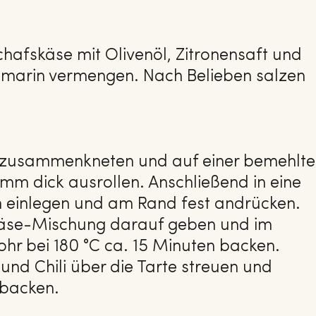
hafskäse mit Olivenöl, Zitronensaft und
marin vermengen. Nach Belieben salzen
 zusammenkneten und auf einer bemehlt
 mm dick ausrollen. Anschließend in eine
m einlegen und am Rand fest andrücken.
käse-Mischung darauf geben und im
hr bei 180 °C ca. 15 Minuten backen.
nd Chili über die Tarte streuen und
 backen.