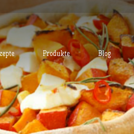
zepte
Produkte
Blog