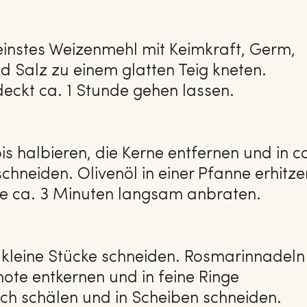
 Feinstes Weizenmehl mit Keimkraft, Germ,
d Salz zu einem glatten Teig kneten.
eckt ca. 1 Stunde gehen lassen.
 halbieren, die Kerne entfernen und in c
schneiden. Olivenöl in einer Pfanne erhitze
ke ca. 3 Minuten langsam anbraten.
n kleine Stücke schneiden. Rosmarinnadeln
chote entkernen und in feine Ringe
ch schälen und in Scheiben schneiden.