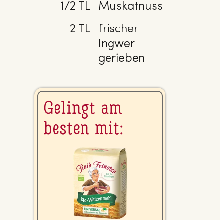
1/2 TL
Muskatnuss
2 TL
frischer
Ingwer
gerieben
Gelingt am
besten mit: