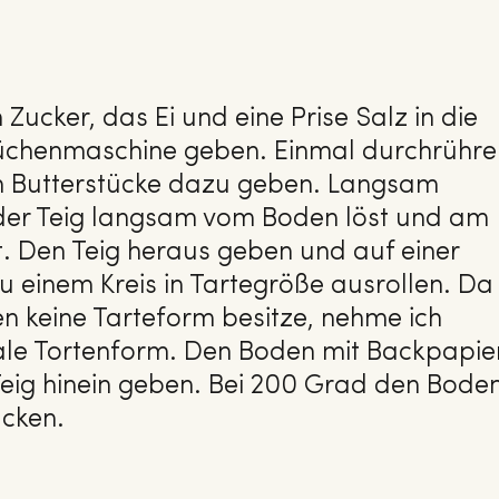
Zucker, das Ei und eine Prise Salz in die
Küchenmaschine geben. Einmal durchrühre
n Butterstücke dazu geben. Langsam
h der Teig langsam vom Boden löst und am
t. Den Teig heraus geben und auf einer
 einem Kreis in Tartegröße ausrollen. Da
n keine Tarteform besitze, nehme ich
le Tortenform. Den Boden mit Backpapie
eig hinein geben. Bei 200 Grad den Bode
acken.