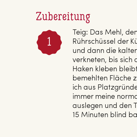
Zubereitung
Teig: Das Mehl, den 
Rührschüssel der 
und dann die kalte
verkneten, bis sic
Haken kleben bleib
bemehlten Fläche zu
ich aus Platzgründe
immer meine norma
auslegen und den T
15 Minuten blind b