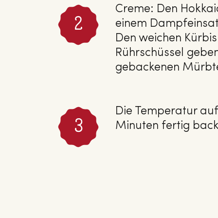
Creme: Den Hokkaid
einem Dampfeinsat
Den weichen Kürbis 
Rührschüssel geben
gebackenen Mürbte
Die Temperatur auf
Minuten fertig bac