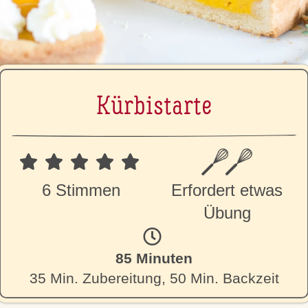
Kür­bi­star­te
6 Stimmen
Erfordert etwas
Übung
85 Minuten
35 Min. Zubereitung, 50 Min. Backzeit