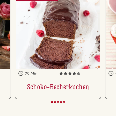
70 Min.
Schoko-Be­cher­ku­chen