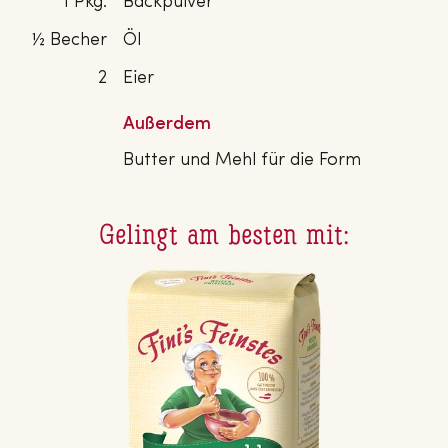
1 Pkg.
Backpulver
½ Becher
Öl
2
Eier
Außerdem
Butter und Mehl für die Form
Gelingt am besten mit: