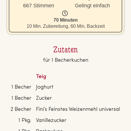
667 Stimmen
Gelingt einfach
70 Minuten
10 Min. Zubereitung, 60 Min. Backzeit
Zutaten
für 1 Becherkuchen
Teig
1 Becher
Joghurt
1 Becher
Zucker
2 Becher
Fini’s Feinstes Weizenmehl universal
1 Pkg.
Vanillezucker