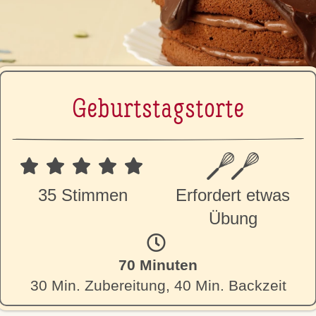
Ge­burts­tags­tor­te
35 Stimmen
Erfordert etwas
Übung
70 Minuten
30 Min. Zubereitung, 40 Min. Backzeit