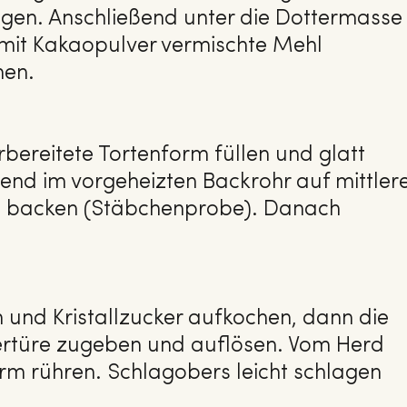
en. Anschließend unter die Dottermasse
 mit Kakaopulver vermischte Mehl
hen.
rbereitete Tortenform füllen und glatt
ßend im vorgeheizten Backrohr auf mittler
. backen (Stäbchenprobe). Danach
 und Kristallzucker aufkochen, dann die
ertüre zugeben und auflösen. Vom Herd
 rühren. Schlagobers leicht schlagen