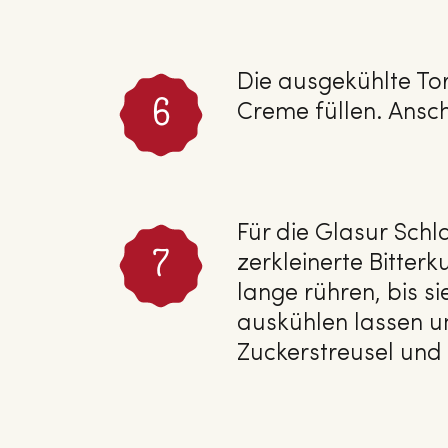
Die ausgekühlte Tor
Creme füllen. Ansch
Für die Glasur Sch
zerkleinerte Bitte
lange rühren, bis 
auskühlen lassen un
Zuckerstreusel und