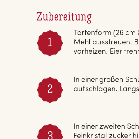
Zubereitung
Tortenform (26 cm Ø
Mehl ausstreuen. B
vorheizen. Eier tren
In einer großen Sch
aufschlagen. Langs
In einer zweiten Sc
Feinkristallzucker 