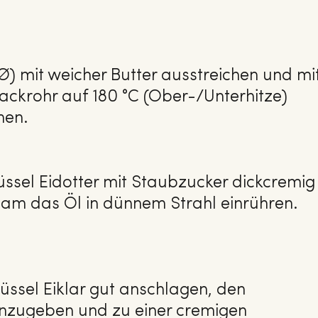
) mit weicher Butter ausstreichen und mi
ackrohr auf 180 °C (Ober-/Unterhitze)
nen.
üssel Eidotter mit Staubzucker dickcremig
am das Öl in dünnem Strahl einrühren.
hüssel Eiklar gut anschlagen, den
hinzugeben und zu einer cremigen