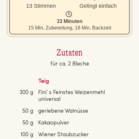
13 Stimmen
Gelingt einfach
33 Minuten
15 Min. Zubereitung, 18 Min. Backzeit
Zutaten
für ca. 2 Bleche
Teig
300 g
Fini´s Feinstes Weizenmehl
universal
50 g
geriebene Walnüsse
50 g
Kakaopulver
100 g
Wiener Staubzucker