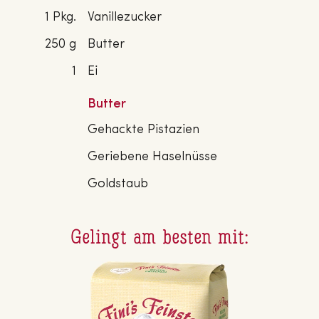
1 Pkg.
Vanillezucker
250 g
Butter
1
Ei
Butter
Gehackte Pistazien
Geriebene Haselnüsse
Goldstaub
Gelingt am besten mit: