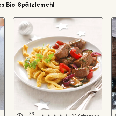
tes Bio-Spätzlemehl
33