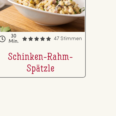
30
47 Stimmen
Min.
Schinken-Rahm-
Spätzle