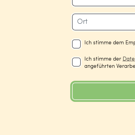
Ich stimme dem Empf
Ich stimme der
Date
angeführten Verarbei