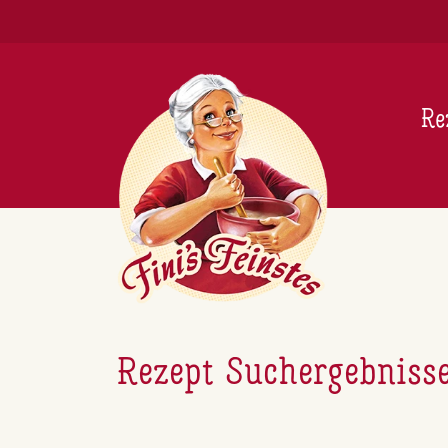
Newsletter
Re
Rezept Suchergebniss