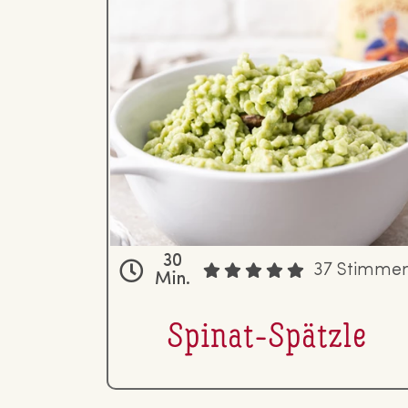
30
37 Stimme
Min.
Spinat-Spätzle