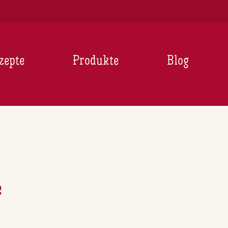
zepte
Produkte
Blog
e