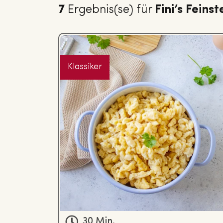
7
Ergebnis(se) für
Fini’s Feins
Klassiker
30 Min.