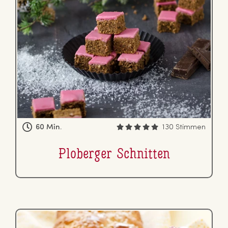
60 Min.
130 Stimmen
Ploberger Schnitten