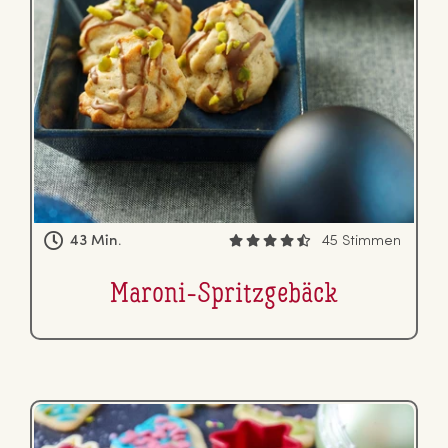
43 Min.
45 Stimmen
Maroni-Spritz­ge­bäck