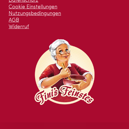
Datenschutz
Cookie Einstellungen
Nutzungsbedingungen
AGB
Widerruf