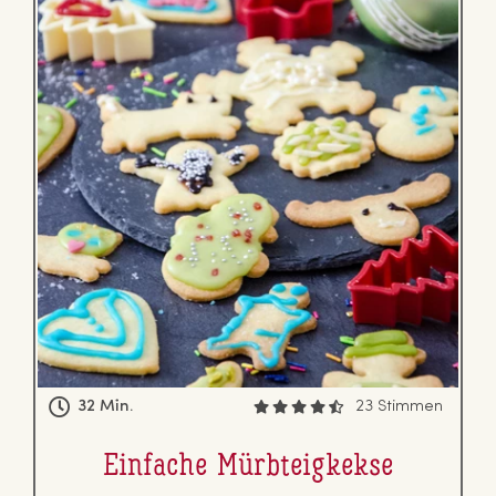
32 Min.
23 Stimmen
Einfache Mürb­teig­kek­se