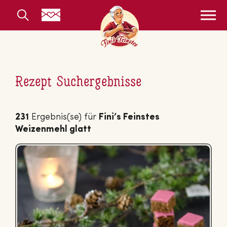
Rezept Suchergebnisse
231
Ergebnis(se) für
Fini’s Feinstes
Weizenmehl glatt