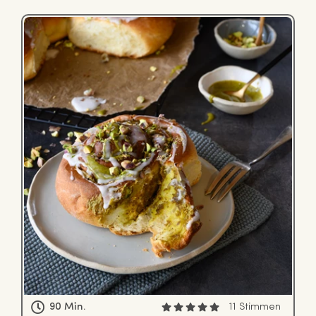
90 Min.
11 Stimmen