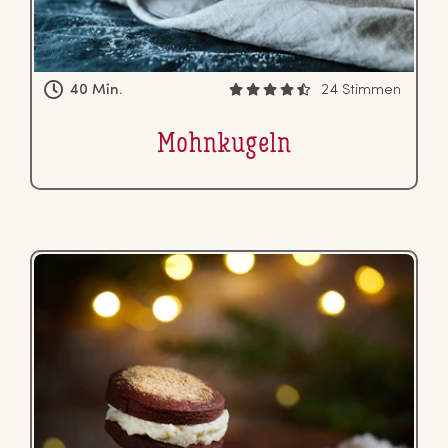
40 Min.
24 Stimmen
Mohn­ku­geln