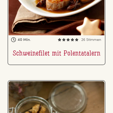
40 Min.
26 Stimmen
Schwei­ne­fi­let mit Po­len­ta­ta­lern