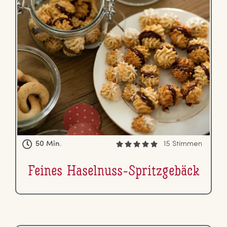
50 Min.
15 Stimmen
Feines Haselnuss-Spritz­ge­bäck