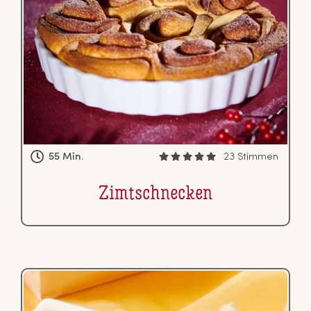
55 Min.
23 Stimmen
Zimt­schne­cken