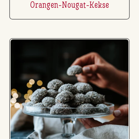
Orangen-Nougat-Kekse