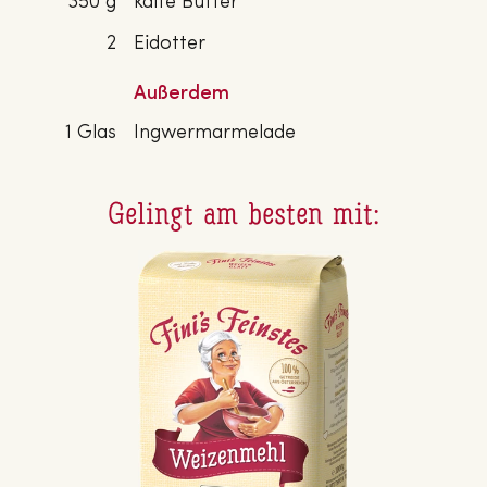
350 g
kalte Butter
2
Eidotter
Außerdem
1 Glas
Ingwermarmelade
Gelingt am besten mit: