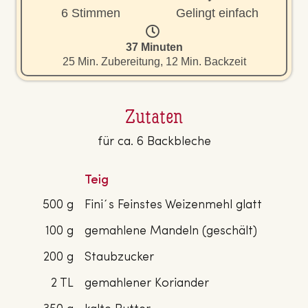
6 Stimmen
Gelingt einfach
37 Minuten
25 Min. Zubereitung, 12 Min. Backzeit
Zutaten
für ca. 6 Backbleche
Teig
500 g
Fini´s Feinstes Weizenmehl glatt
100 g
gemahlene Mandeln (geschält)
200 g
Staubzucker
2 TL
gemahlener Koriander