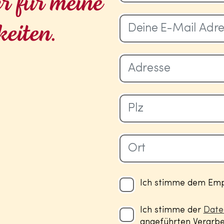
Ich stimme dem Empf
Ich stimme der
Date
angeführten Verarbei