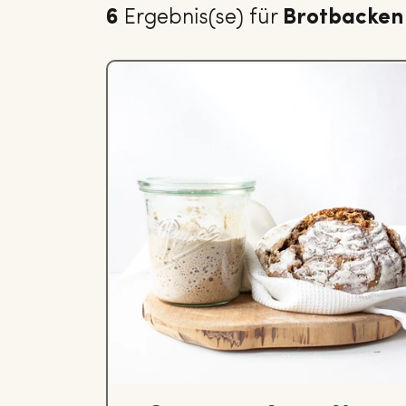
6
Ergebnis(se) für
Brotbacken