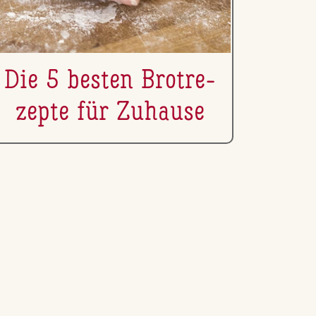
Die 5 besten Brot­re­
zep­te für Zuhause