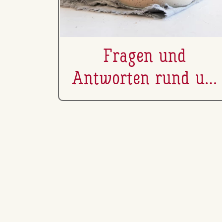
Fragen und
Antworten rund um
den Sauerteig Ansat