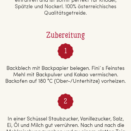
einrühren und ist somit perfekt für Knödel,
Spätzle und Nockerl. 100% ös­ter­rei­chi­sches
Qua­li­täts­ge­trei­de.
Zubereitung
Backblech mit Backpapier belegen. Fini´s Feinstes
Mehl mit Backpulver und Kakao vermischen.
Backofen auf 180 °C (Ober-/Unterhitze) vorheizen.
In einer Schüssel Staubzucker, Vanillezucker, Salz,
Ei, Öl und Milch gut verrühren. Nach und nach die