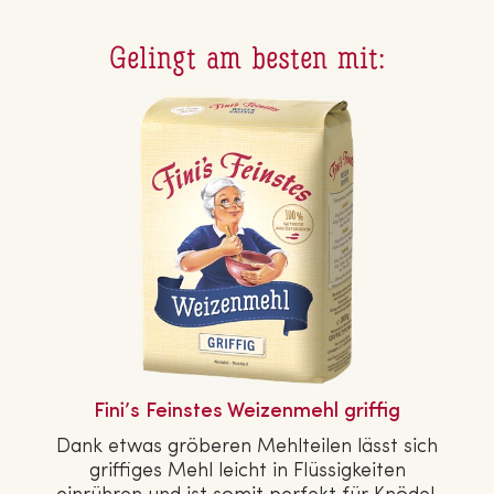
Gelingt am besten mit:
Fini’s Feinstes Wei­zen­mehl griffig
Dank etwas gröberen Mehl­tei­len lässt sich
griffiges Mehl leicht in Flüs­sig­kei­ten