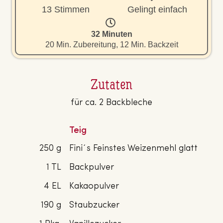
13 Stimmen
Gelingt einfach
32 Minuten
20 Min. Zubereitung, 12 Min. Backzeit
Zutaten
für ca. 2 Backbleche
Teig
250 g
Fini´s Feinstes Weizenmehl glatt
1 TL
Backpulver
4 EL
Kakaopulver
190 g
Staubzucker