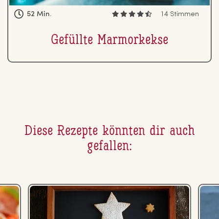
52 Min.
14 Stimmen
Gefüllte Mar­mor­kek­se
Diese Rezepte könnten dir auch
gefallen: