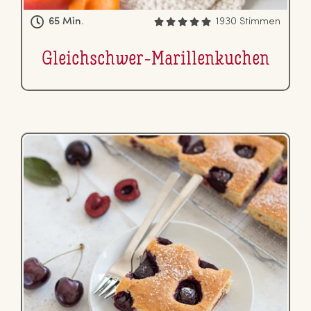
65 Min.
1930 Stimmen
Gleich­schwer-Ma­ril­len­ku­chen