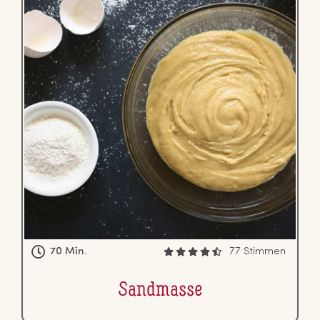
70 Min.
77 Stimmen
Sandmasse