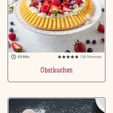
53 Min.
139 Stimmen
Obst­ku­chen