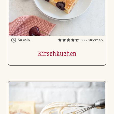
50 Min.
855 Stimmen
Kirsch­ku­chen