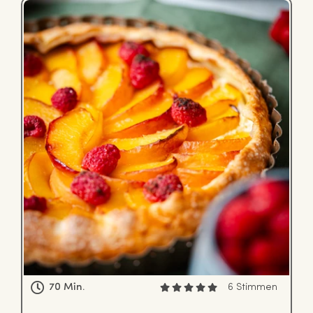
70 Min.
6 Stimmen